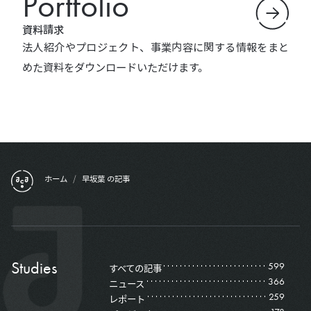
Portfolio
資料請求
法人紹介やプロジェクト、事業内容に関する情報をまと
めた資料をダウンロードいただけます。
フッターメニュー
ホーム
/
早坂葉 の記事
Studies
599
すべての記事
366
ニュース
259
レポート