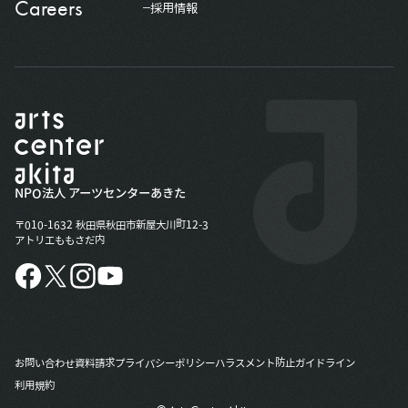
Careers
採用情報
NPO法人 アーツセンターあきた
〒010-1632 秋田県秋田市新屋大川町12-3
アトリエももさだ内
お問い合わせ
資料請求
プライバシーポリシー
ハラスメント防止ガイドライン
利用規約