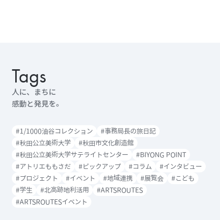
Tags
人に、まちに
感動と発見を。
#1/1000油谷コレクション
#事務局長の旅日記
#秋田公立美術大学
#秋田市文化創造館
#秋田公立美術大学サテライトセンター
#BIYONG POINT
#アトリエももさだ
#ピックアップ
#コラム
#インタビュー
#プロジェクト
#イベント
#地域連携
#展覧会
#こども
#学生
#北高跡地利活用
#ARTSROUTES
#ARTSROUTESイベント