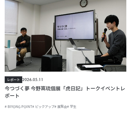
2026.05.11
レポート
今つづく夢 今野嵩琉個展「虎日記」トークイベントレ
ポート
# BIYONG POINT
# ピックアップ
# 展覧会
# 学生