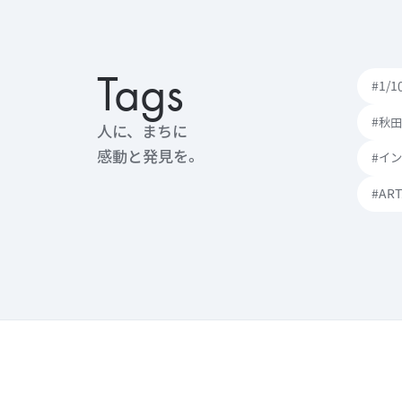
Tags
#1/
#秋
人に、まちに
感動と発見を。
#イ
#AR