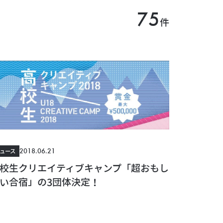
75
件
2018.06.21
ュース
校生クリエイティブキャンプ「超おもし
い合宿」の3団体決定！