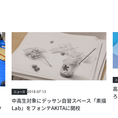
ニ
高
2018.07.13
ニュース
ろ
中高生対象にデッサン自習スペース「素描
も
Lab」をフォンテAKITAに開校