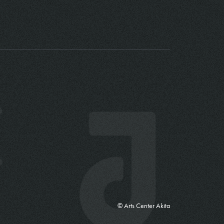
© Arts Center Akita