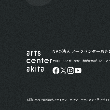
NPO法人 アーツセンターあき
〒010-1632 秋田県秋田市新屋大川町12-3
ア
お問い合わせ
資料請求
プライバシーポリシー
ハラスメント防止ガイ