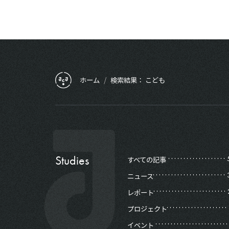
フッターメニュー
ホーム
/
検索結果：
こども
Studies
すべての記事
ニュース
レポート
プロジェクト
イベント