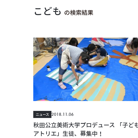
こども
の検索結果
2018.11.06
ニュース
秋田公立美術大学プロデュース 「子ど
アトリエ」生徒、募集中！