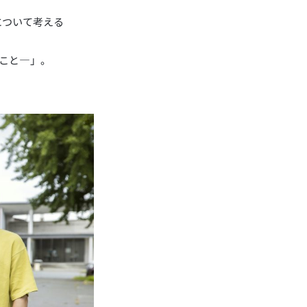
について考える
こと―」。