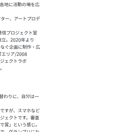
全国各地に活動の場を広
レクター、アートプロデ
発信プロジェクト室
立。2020年より
つなぐ企画に制作・広
リア/2008
プロジェクトラボ
）。
替わりに、自分は一
のですが、スマホなど
ジェクトです。審査
たで賞」という感じ。
で、グランプリにな