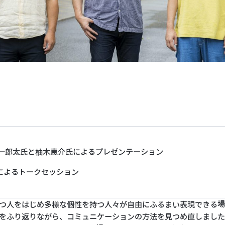
一郎太氏と柚木恵介氏によるプレゼンテーション
によるトークセッション
つ人をはじめ多様な個性を持つ人々が自由にふるまい表現できる
をふり返りながら、コミュニケーションの方法を見つめ直しまし