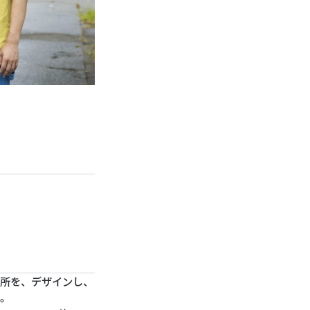
場所を、デザインし、
た。