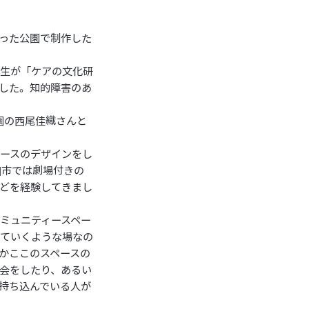
った公園で制作した
先生が「ケアの文化研
した。知的障害のあ
園の西尾佳織さんと
ースのデザインをし
田市では劇場付きの
どを経験してきまし
ミュニティースペー
していくような場なの
かここのスペースの
会をしたり、あるい
持ち込んでいる人が