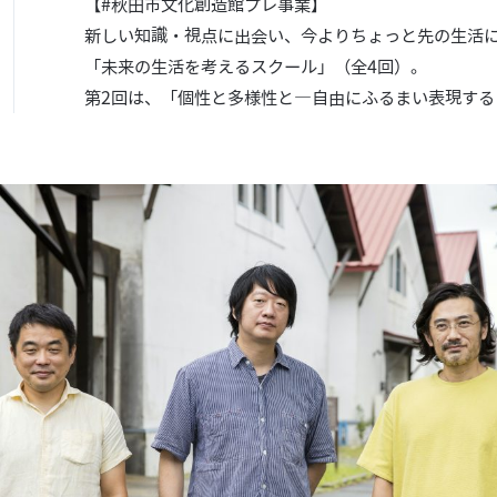
【#秋田市文化創造館プレ事業】
新しい知識・視点に出会い、今よりちょっと先の生活
「未来の生活を考えるスクール」（全4回）。
第2回は、「個性と多様性と―自由にふるまい表現する