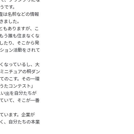
うです。
審査は名前などの情報
きました。
ともありますが、こ
もう誰も住まなくな
したり、そこから発
ション活動をされて
くなっているし、大
ミニチュアの桐ダン
てのこす。その一環
なうたコンテスト」
思い出を自分たちが
ていて、そこが一番
ています。企業が
のではなく、自分たちの本業