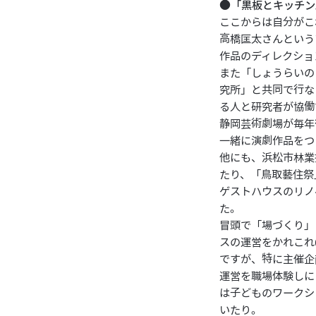
●「黒板とキッチン
ここからは自分がこ
高橋匡太さんという
作品のディレクショ
また「しょうらいの
究所」と共同で行な
る人と研究者が協働
静岡芸術劇場が毎年
一緒に演劇作品をつ
他にも、浜松市林業
たり、「鳥取藝住祭
ゲストハウスのリノ
た。
冒頭で「場づくり」
スの運営をかれこれ
ですが、特に主催企
運営を職場体験しに
は子どものワークシ
いたり。