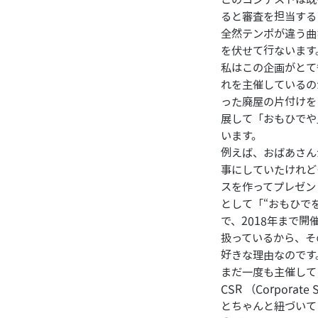
ると審査を担当する
全然テンポが違う曲
を伏せて行ないます
私はこの企画がとて
れを主催しているの
った廃屋の片付けを
展して「おもひでや
います。
例えば、おばあさん
事にしていたけれど
スを作ってプレゼン
として「“おもひで
で、2018年まで
扱っているから、そ
好きな理由なのです
まだ一度も主催して
CSR （Corpora
とちゃんと紐づいて