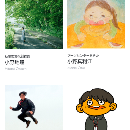
アーツセンターあきた
秋田市文化創造館
小野真利江
小野地瞳
Marie Ono
Hitomi Onochi