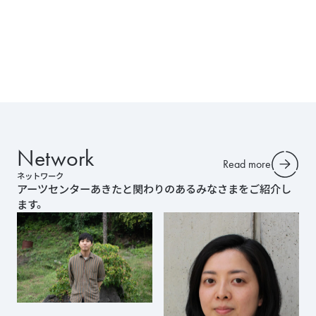
ペ
ー
ジ
送
り
Network
Read more
ネットワーク
アーツセンターあきたと関わりのあるみなさまをご紹介し
ます。