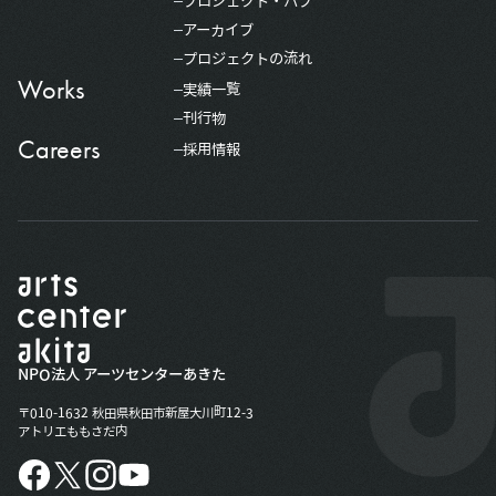
プロジェクト・ハブ
アーカイブ
プロジェクトの流れ
Works
実績一覧
刊行物
Careers
採用情報
NPO法人 アーツセンターあきた
〒010-1632 秋田県秋田市新屋大川町12-3
アトリエももさだ内