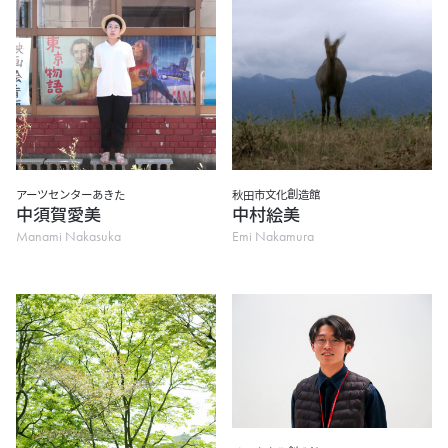
アーツセンターあきた
秋田市文化創造館
中須賀愛美
中村絵美
Manami Nakasuka
Emi Nakamura