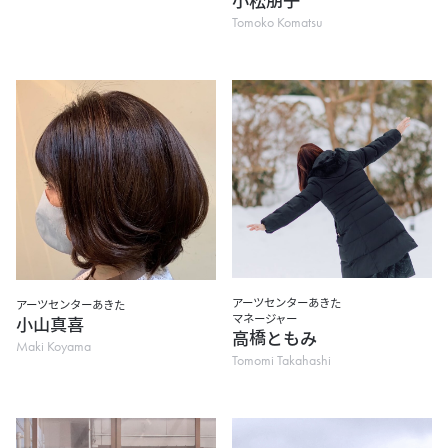
Tomoko Komatsu
アーツセンターあきた
アーツセンターあきた
マネージャー
小山真喜
高橋ともみ
Maki Koyama
Tomomi Takahashi