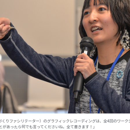
づくりファシリテーター）のグラフィックレコーディングは、全4回のワークシ
ことがあったら何でも言ってくださいね。全て書きます！」