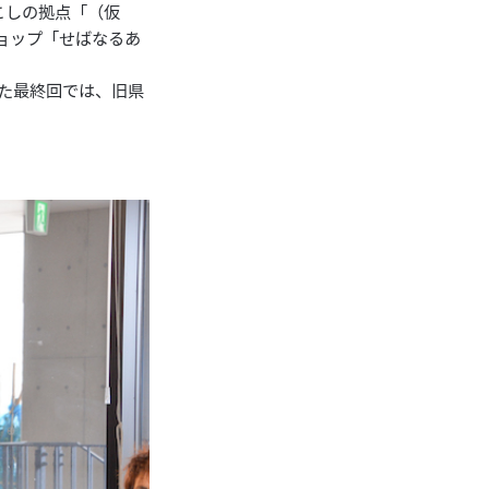
こしの拠点「（仮
ョップ「せばなるあ
た最終回では、旧県