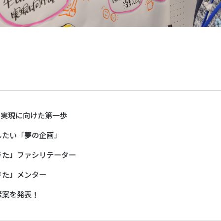
の実現に向けた第一歩
したい「夢の企画」
きた」ファシリテーター
きた」メンター
素案を発表！