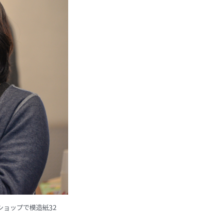
ョップで模造紙32