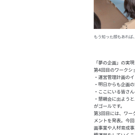
もう知った顔もあれば
「夢の企画」の実現
第4回目のワークシ
・運営管理計画のイ
・明日からも企画の
・ここにいる皆さん
・懇親会に出ようと
がゴールです。
第3回目には、ワー
メントを発表。今回
画事業や人材育成事