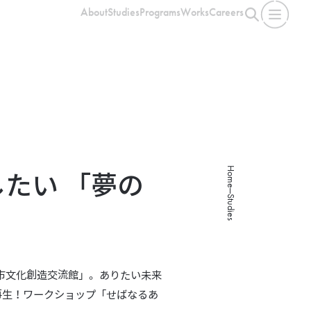
About
Studies
Programs
Works
Careers
Home
たい 「夢の
Studies
田市文化創造交流館」。ありたい未来
再生！ワークショップ「せばなるあ