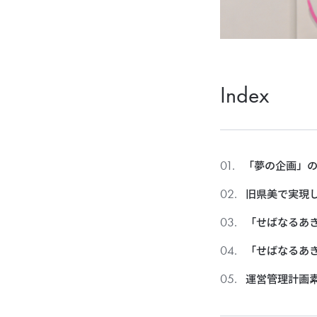
Index
「夢の企画」
旧県美で実現
「せばなるあ
「せばなるあ
運営管理計画