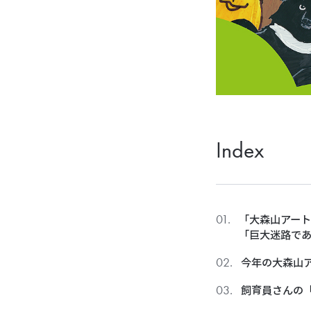
Index
「大森山アート
「巨大迷路で
今年の大森山
飼育員さんの