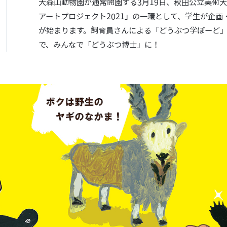
大森山動物園が通常開園する3月19日、秋田公立美術
アートプロジェクト2021」の一環として、学生が企
が始まります。飼育員さんによる「どうぶつ学ぼーど
で、みんなで「どうぶつ博士」に！