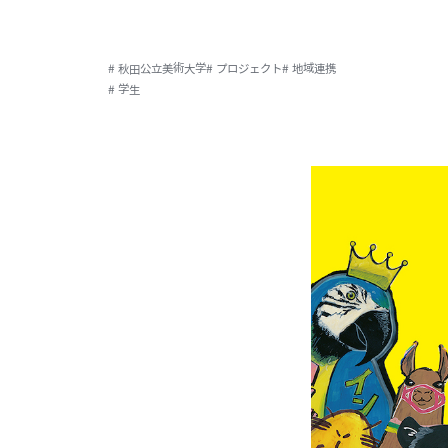
# 秋田公立美術大学
# プロジェクト
# 地域連携
# 学生