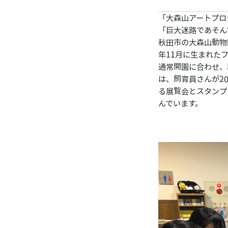
「大森山アートプロ
「巨大迷路であそん
秋田市の大森山動物
年11月に生まれた
通常開園に合わせ、
は、飼育員さんが2
る展覧会とスタンプ
んでいます。