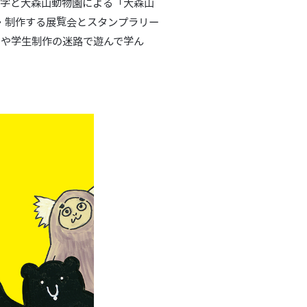
大学と大森山動物園による「大森山
画・制作する展覧会とスタンプラリー
」や学生制作の迷路で遊んで学ん