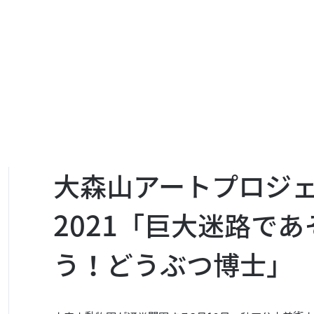
大森山アートプロジ
2021「巨大迷路で
う！どうぶつ博士」