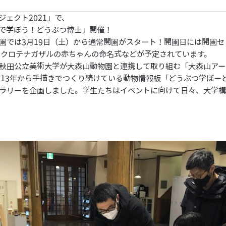
ジェクト2021」で、
で学ぼう！どうぶつ博士」開催！
園では3月19日（土）から通常開園がスタート！開園日には開園
フクロテナガザルの赤ちゃんの命名式などが予定されています。
秋田公立美術大学が大森山動物園と連携して取り組む「大森山アー
013年から手描きでつくり続けている動物情報板「どうぶつ学ぼー
ラリーを企画しました。学生たちはイベントに向けて日々、大学