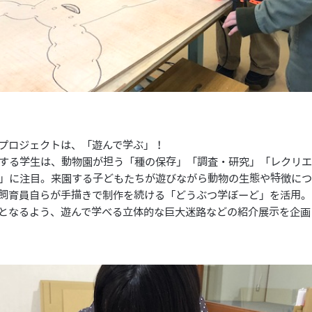
プロジェクトは、「遊んで学ぶ」！
する学生は、動物園が担う「種の保存」「調査・研究」「レクリ
」に注目。来園する子どもたちが遊びながら動物の生態や特徴に
飼育員自らが手描きで制作を続ける「どうぶつ学ぼーど」を活用。
となるよう、遊んで学べる立体的な巨大迷路などの紹介展示を企画