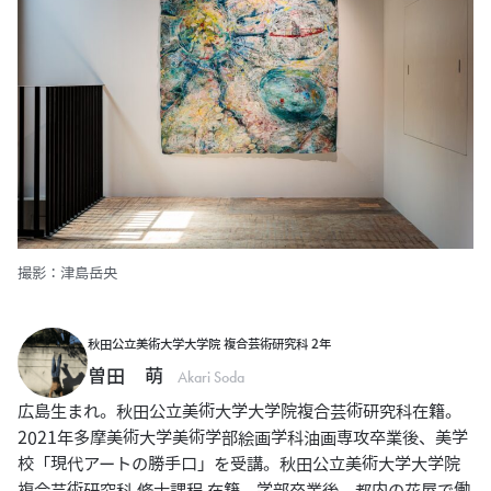
撮影：津島岳央
秋田公立美術大学大学院 複合芸術研究科 2年
曽田 萌
Akari Soda
広島生まれ。秋田公立美術大学大学院複合芸術研究科在籍。
2021年多摩美術大学美術学部絵画学科油画専攻卒業後、美学
校「現代アートの勝手口」を受講。秋田公立美術大学大学院
複合芸術研究科 修士課程 在籍。学部卒業後、都内の花屋で働