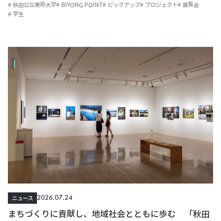
# 秋田公立美術大学
# BIYONG POINT
# ピックアップ
# プロジェクト
# 展覧会
# 学生
2026.07.24
ニュース
まちづくりに貢献し、地域社会とともに歩む 「秋田