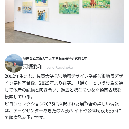
秋田公立美術大学大学院 複合芸術研究科 1年
河塚彩和
Sana Kawatsuka
2002年生まれ。佐賀大学芸術地域デザイン学部芸術地域デザ
イン学科卒業後、2025年より在学。「描く」という行為を通
して他者の記憶と向き合い、過去と現在をつなぐ絵画表現を
模索している。
ビヨンセレクション2025に採択された展覧会の詳しい情報
は、アーツセンターあきたのWebサイトや公式Facebookに
て順次発表予定です。