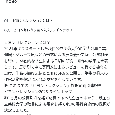
Index
ビヨンセレクションとは？
ビヨンセレクション2025 ラインナップ
ビヨンセレクションとは？
2021年よりスタートした秋田公立美術大学の学内公募事業。
個展・グループ展などの形式による展覧会や実験、公開制作
を行い、意欲的な学生による日頃の研究・創作の成果を発表
します。展示期間中に専門家によるレビューを受ける機会を
設け、作品の撮影記録とともに評論を公開し、学生の将来の
作家活動を視野に入れた支援を行っています。
▶︎
これまでの「ビヨンセレクション」採択企画関連記事
ビヨンセレクション2025 ラインナップ
約1ヵ月の公募期間を経て応募のあった企画の中から、秋田公
立美術大学の教員による審査を経て4つの展覧会企画の採択が
決定しました。