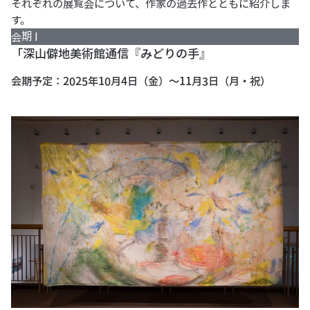
それぞれの展覧会について、作家の過去作とともに紹介しま
す。
会期 I
「深山僻地美術館通信『みどりの手』
会期予定：2025年10月4日（金）～11月3日（月・祝）