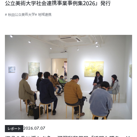
公立美術大学社会連携事業事例集2026」発行
# 秋田公立美術大学
# 地域連携
2026.07.07
レポート