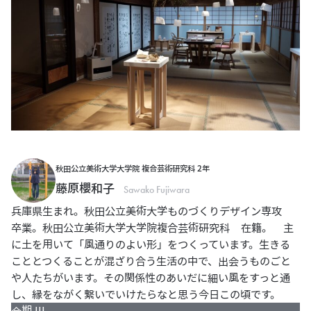
秋田公立美術大学大学院 複合芸術研究科 2年
藤原櫻和子
Sawako Fujiwara
兵庫県生まれ。秋田公立美術大学ものづくりデザイン専攻
卒業。秋田公立美術大学大学院複合芸術研究科 在籍。 主
に土を用いて「風通りのよい形」をつくっています。生きる
こととつくることが混ざり合う生活の中で、出会うものごと
や人たちがいます。その関係性のあいだに細い風をすっと通
し、縁をながく繋いでいけたらなと思う今日この頃です。