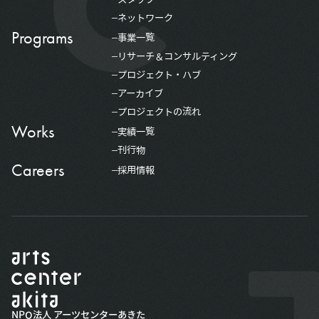
ネットワーク
Programs
事業一覧
リサーチ＆コンサルティング
プロジェクト・ハブ
アーカイブ
プロジェクトの流れ
Works
実績一覧
刊行物
Careers
採用情報
NPO法人 アーツセンターあきた