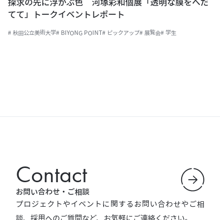
探求の先に浮かぶ色 河塚彩和個展「透明な膜をへだ
てて」トークイベントレポート
# 秋田公立美術大学
# BIYONG POINT
# ピックアップ
# 展覧会
# 学生
Contact
お問い合わせ・ご相談
プロジェクトやイベントに関するお問い合わせやご相
談、採用へのご質問など、お気軽にご連絡ください。