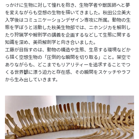
っかけに生物に対して憧れを抱き、生物学者や獣医師へと夢
を変えながらも空想の生物を描いてきました。秋田公立美大
入学後はコミュニケーションデザイン専攻に所属。動物の生
態を学ぼうと活動した秋美生物部では、ニホンジカを解剖し
たり狩猟学や解剖学の講義を企画するなどして生態に関する
知識を深め、美術解剖学と向き合いました。
工藤が目指すのは、動物の構造や生態、生息する環境などか
ら描く空想生物の「圧倒的な瞬間を切り取る」こと。架空で
ありながらも、どこまでもリアリティーを追求することでつ
くる世界観に漂う迫力と存在感、その瞬間をスケッチやラフ
から生み出していきます。