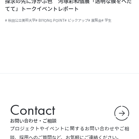
探求の先に浮かぶ色 河塚彩和個展「透明な膜をへだ
てて」トークイベントレポート
# 秋田公立美術大学
# BIYONG POINT
# ピックアップ
# 展覧会
# 学生
Contact
お問い合わせ・ご相談
プロジェクトやイベントに関するお問い合わせやご相
談、採用へのご質問など、お気軽にご連絡ください。