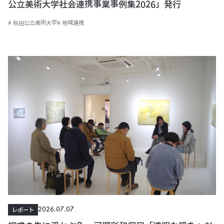
公立美術大学社会連携事業事例集2026」発行
# 秋田公立美術大学
# 地域連携
2026.07.07
レポート