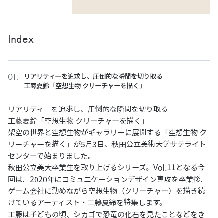
Index
リアリティーを追求し、圧倒的な瞬間を切り取る
工藤夏鈴「空想生物 クリーチャーを描く」
リアリティーを追求し、圧倒的な瞬間を切り取る
工藤夏鈴「空想生物 クリーチャーを描く」
架空の世界と空想生物がギャラリーに展開する「空想生物 ク
リーチャーを描く」が5月3日、秋田公立美術大学サテライト
センターで始まりました。
秋田公立美大卒業生を取り上げるシリーズ。Vol.11となる今
回は、2020年にコミュニケーションデザイン専攻を卒業後、
ゲーム会社に勤めながら空想生物（クリーチャー）を描き続
けているアーティスト・工藤夏鈴を特集します。
工藤は子どもの頃、シカゴで恐竜の化石を見たことなどをき