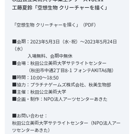
工藤夏鈴「空想生物 クリーチャーを描く」
「空想生物 クリーチャーを描く」（PDF）
■会期：2023年5月3日（水･祝）〜2023年5月24日
（水）
入場無料、会期中無休
■会場：秋田公立美術大学サテライトセンター
（秋田市中通2丁目8-1 フォンテAKITA6階）
■時間：10:00〜18:50
■協力：プラチナゲームズ株式会社、秋美生物部
■主催：秋田公立美術大学
■企画・制作：NPO法人アーツセンターあきた
■お問い合わせ：
秋田公立美術大学サテライトセンター（NPO法人アー
ツセンターあきた）