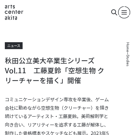
Home
ニュース
Studies
秋田公立美大卒業生シリーズ
Vol.11 工藤夏鈴「空想生物 ク
リーチャーを描く」開催
コミュニケーションデザイン専攻を卒業後、ゲーム
会社に勤めながら空想生物（クリーチャー）を描き
続けているアーティスト・工藤夏鈴。美術解剖学と
向き合い、リアリティーを追求する工藤が解体し、
制作した骨格標本やスケッチなども展示。2023年5