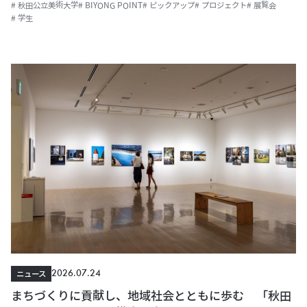
# 秋田公立美術大学
# BIYONG POINT
# ピックアップ
# プロジェクト
# 展覧会
# 学生
2026.07.24
ニュース
まちづくりに貢献し、地域社会とともに歩む 「秋田