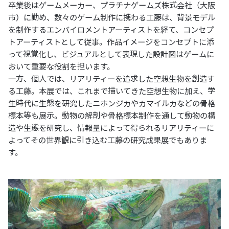
卒業後はゲームメーカー、プラチナゲームズ株式会社（大阪
市）に勤め、数々のゲーム制作に携わる工藤は、背景モデル
を制作するエンバイロメントアーティストを経て、コンセプ
トアーティストとして従事。作品イメージをコンセプトに添
って視覚化し、ビジュアルとして表現した設計図はゲームに
おいて重要な役割を担います。
一方、個人では、リアリティーを追求した空想生物を創造す
る工藤。本展では、これまで描いてきた空想生物に加え、学
生時代に生態を研究したニホンジカやカマイルカなどの骨格
標本等も展示。動物の解剖や骨格標本制作を通して動物の構
造や生態を研究し、情報量によって得られるリアリティーに
よってその世界観に引き込む工藤の研究成果展でもありま
す。