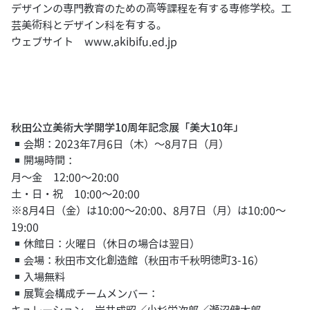
デザインの専門教育のための高等課程を有する専修学校。工
芸美術科とデザイン科を有する。
ウェブサイト
www.akibifu.ed.jp
秋田公立美術大学開学10周年記念展「美大10年」
会期：2023年7月6日（木）～8月7日（月）
開場時間：
月～金 12:00～20:00
土・日・祝 10:00～20:00
※8月4日（金）は10:00～20:00、8月7日（月）は10:00～
19:00
休館日：火曜日（休日の場合は翌日）
会場：秋田市文化創造館（秋田市千秋明徳町3-16）
入場無料
展覧会構成チームメンバー：