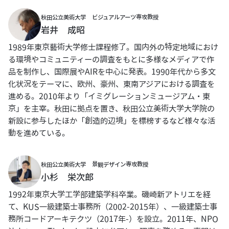
秋田公立美術大学 ビジュアルアーツ専攻教授
岩井 成昭
1989年東京藝術大学修士課程修了。国内外の特定地域におけ
る環境やコミュニティーの調査をもとに多様なメディアで作
品を制作し、国際展やAIRを中心に発表。1990年代から多文
化状況をテーマに、欧州、豪州、東南アジアにおける調査を
進める。2010年より「イミグレーションミュージアム・東
京」を主宰。秋田に拠点を置き、秋田公立美術大学大学院の
新設に参与したほか「創造的辺境」を標榜するなど様々な活
動を進めている。
秋田公立美術大学 景観デザイン専攻教授
小杉 栄次郎
1992年東京大学工学部建築学科卒業。磯崎新アトリエを経
て、KUS一級建築士事務所（2002-2015年）、一級建築士事
務所コードアーキテクツ（2017年-）を設立。2011年、NPO