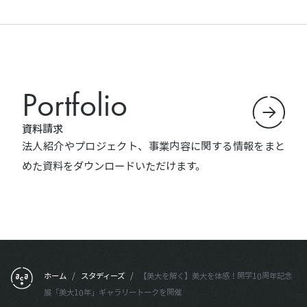
Portfolio
資料請求
法人紹介やプロジェクト、事業内容に関する情報をまと
めた資料をダウンロードいただけます。
フッターメニュー
ホーム
/
スタディーズ
/
【美大を解く】美大を体感！開学10周年記念
展「美大10年」ギャラリートークを開催