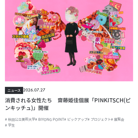
2026.07.27
ニュース
消費される女性たち 齋藤姫佳個展「PINKITSCH(ピ
ンキッチュ)」開催
# 秋田公立美術大学
# BIYONG POINT
# ピックアップ
# プロジェクト
# 展覧会
# 学生