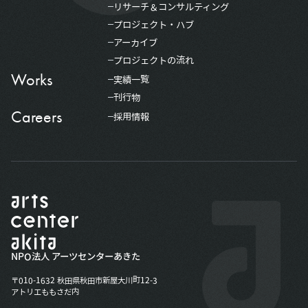
リサーチ＆コンサルティング
プロジェクト・ハブ
アーカイブ
プロジェクトの流れ
Works
実績一覧
刊行物
Careers
採用情報
NPO法人 アーツセンターあきた
〒010-1632 秋田県秋田市新屋大川町12-3
アトリエももさだ内