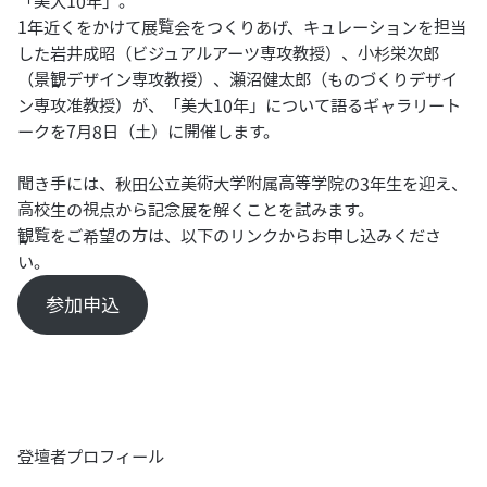
「美大10年」。
1年近くをかけて展覧会をつくりあげ、キュレーションを担当
した岩井成昭（ビジュアルアーツ専攻教授）、小杉栄次郎
（景観デザイン専攻教授）、瀬沼健太郎（ものづくりデザイ
ン専攻准教授）が、「美大10年」について語るギャラリート
ークを7月8日（土）に開催します。
聞き手には、秋田公立美術大学附属高等学院の3年生を迎え、
高校生の視点から記念展を解くことを試みます。
観覧をご希望の方は、以下のリンクからお申し込みくださ
い。
参加申込
登壇者プロフィール