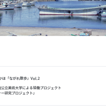
かほ「ながれ散歩」Vol.2
田公立美術大学による協働プロジェクト
ャー研究プロジェクト」