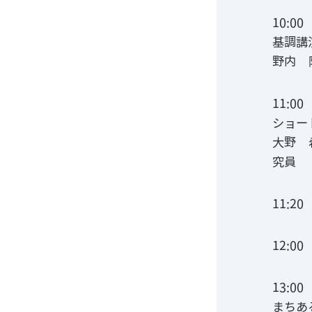
10:00
基調講
野内 
11:00
ショー
大野 
究員
11:2
12:0
13:00
まちあ