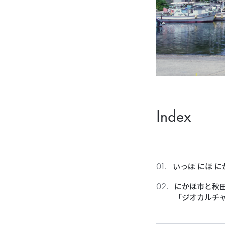
Index
いっぽ にほ に
にかほ市と秋
「ジオカルチ