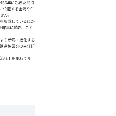
466年に起きた鳥海
に位置する金浦や仁
ません。
を形成しているにか
た昨年に続き、こと
とまち新潟・進化する
推進協議会の主任研
流れ山をまわりま