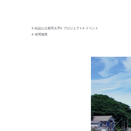
# 秋田公立美術大学
# プロジェクト
# イベント
# 地域連携