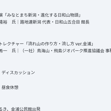
演「みなとまち新潟・進化する日和山物語」
隆裕 氏｜路地連新潟 代表・日和山五合目 館長
トレクチャー「流れ山の作り方・流し方 ver.金浦」
希一 氏｜（一社）鳥海山・飛島ジオパーク推進協議会 事
0 ディスカッション
0 昼食休憩
るき、金浦公民館出発