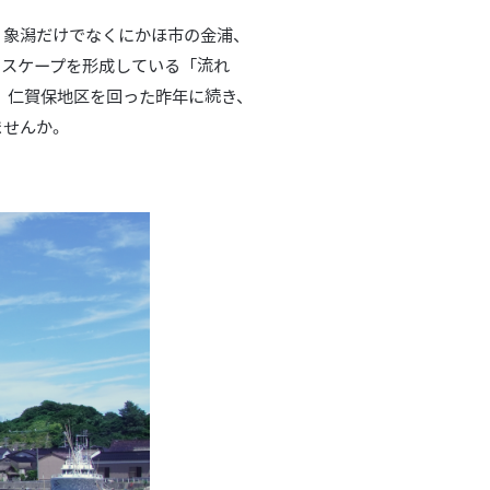
、象潟だけでなくにかほ市の金浦、
ドスケープを形成している「流れ
す。仁賀保地区を回った昨年に続き、
ませんか。