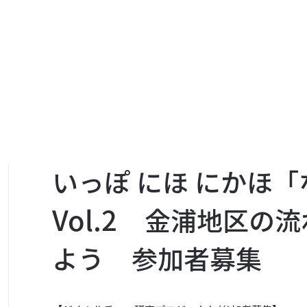
いっぽ にほ にかほ
Vol.2 金浦地区の
よう 参加者募集