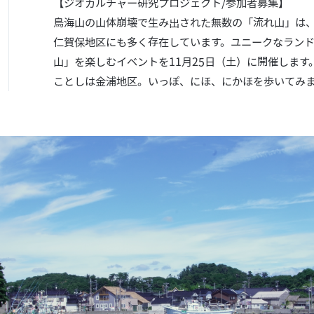
【ジオカルチャー研究プロジェクト/参加者募集】
鳥海山の山体崩壊で生み出された無数の「流れ山」は
仁賀保地区にも多く存在しています。ユニークなラン
山」を楽しむイベントを11月25日（土）に開催しま
ことしは金浦地区。いっぽ、にほ、にかほを歩いてみ