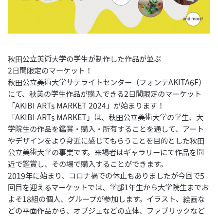
秋田公立美術大学の学生が制作した作品が並ぶ
2日間限定のマーケット！
秋田公立美術大学サテライトセンター（フォンテAKITA6F）
にて、秋美の学生作品が購入できる2日間限定のマーケット
「AKIBI ARTs MARKET 2024」が始まります！
「AKIBI ARTs MARKET」は、秋田公立美術大学の学生、大
学院生の作品を鑑賞・購入・所有することを通して、アート
やデザインをより身近に感じてもらうことを目的とした秋田
公立美術大学の事業です。来場者はギャラリーにて作品を間
近で鑑賞し、その場で購入することができます。
2019年に始まり、コロナ禍での休止もありましたが今回で5
回目を迎えるマーケットでは、学部1年生から大学院生までお
よそ18組の個人、グループが参加します。イラスト、絵画な
どの平面作品から、オブジェなどの立体、ファブリックなど