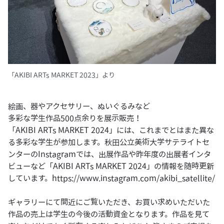
「AKIBI ARTs MARKET 2023」より
絵画、器やアクセサリー、ぬいぐるみなど
多彩な学生作品500点余りを展示販売！
「AKIBI ARTs MARKET 2024」には、これまでとはまた異な
る多彩な学生が参加します。秋田公立美術大学サテライトセ
ンターのInstagramでは、出展作品や昨年度の出展者インタ
ビューなど「AKIBI ARTs MARKET 2024」の情報を随時更新
しています。
https://www.instagram.com/akibi_satellite/
ギャラリーにて間近にご覧いただき、お買い求めいただいた
作品の売上は学生の今後の活動資金となります。作品を見て