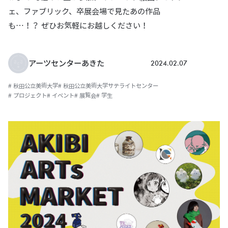
ェ、ファブリック、卒展会場で見たあの作品
も…！？ ぜひお気軽にお越しください！
2024.02.07
アーツセンターあきた
# 秋田公立美術大学
# 秋田公立美術大学サテライトセンター
# プロジェクト
# イベント
# 展覧会
# 学生