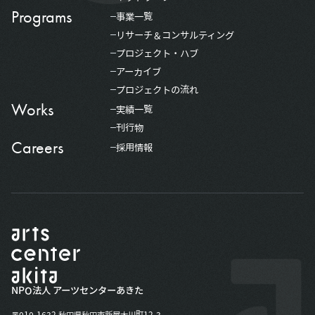
Programs
事業一覧
リサーチ＆コンサルティング
プロジェクト・ハブ
アーカイブ
プロジェクトの流れ
Works
実績一覧
刊行物
Careers
採用情報
NPO法人 アーツセンターあきた
〒010-1632 秋田県秋田市新屋大川町12-3