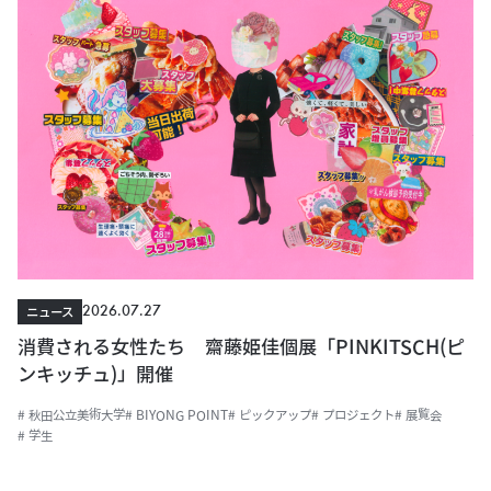
2026.07.27
ニュース
消費される女性たち 齋藤姫佳個展「PINKITSCH(ピ
ンキッチュ)」開催
# 秋田公立美術大学
# BIYONG POINT
# ピックアップ
# プロジェクト
# 展覧会
# 学生