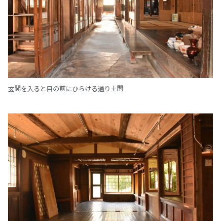
玄関を入ると目の前にひらける通り土間