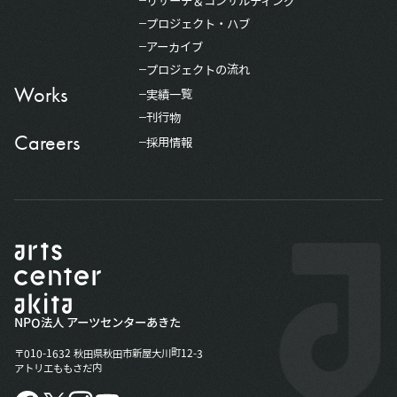
リサーチ＆コンサルティング
プロジェクト・ハブ
アーカイブ
プロジェクトの流れ
Works
実績一覧
刊行物
Careers
採用情報
NPO法人 アーツセンターあきた
〒010-1632 秋田県秋田市新屋大川町12-3
アトリエももさだ内