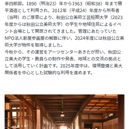
幸四郎邸。1890（明治23）年から1963（昭和38）年まで勝
平酒造として利用され、2012年（平成24）年度から所有者
（当時）のご厚意により、秋田公立美術工芸短期大学（2023
年度からは秋田公立美術大学）の学生や地域住民によるイベ
ント会場として開放されてきました。管理にあたっていた
NPO法人新屋参画屋の解散に伴い、2024年度には秋田公立美
術大学が物件を取得しました。
今秋から、その運営をアーツセンターあきたが担い、秋田公
立美大の学生・教員らの制作や発表、地域との交流の拠点と
して活用していく計画です。2025年度中は、環境整備と美大
関係者を中心とした試験的な利用を進めます。