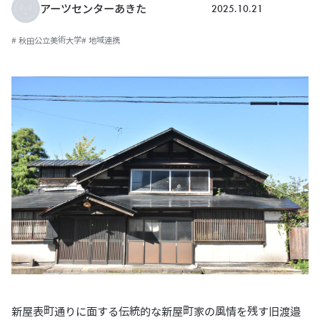
2025.10.21
アーツセンターあきた
# 秋田公立美術大学
# 地域連携
新屋表町通りに面する伝統的な新屋町家の風情を残す旧渡邉