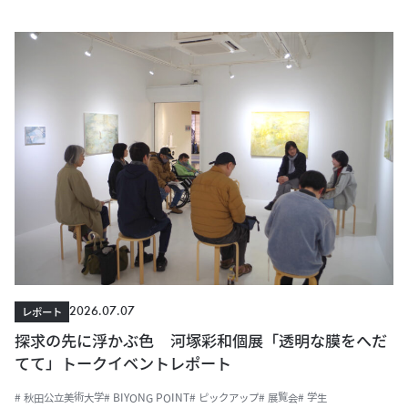
2026.07.07
レポート
探求の先に浮かぶ色 河塚彩和個展「透明な膜をへだ
てて」トークイベントレポート
# 秋田公立美術大学
# BIYONG POINT
# ピックアップ
# 展覧会
# 学生