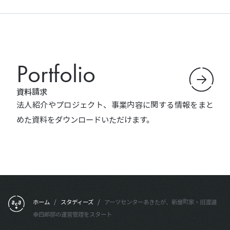
Portfolio
資料請求
法人紹介やプロジェクト、事業内容に関する情報をまと
めた資料をダウンロードいただけます。
フッターメニュー
ホーム
/
スタディーズ
/
アーツセンターあきたが、新屋町家・旧渡邉
幸四郎邸の運営管理をスタート