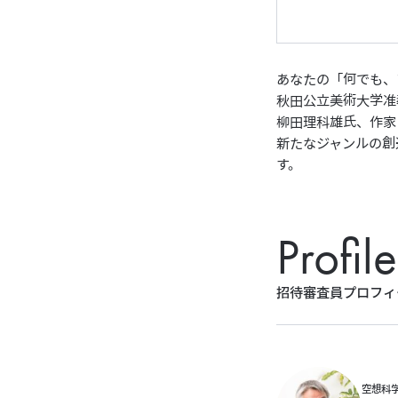
あなたの「何でも、
秋田公立美術大学准
柳田理科雄氏、作家
新たなジャンルの創
す。
Profile
招待審査員プロフィ
空想科