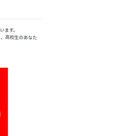
います。
する、高校生のあなた