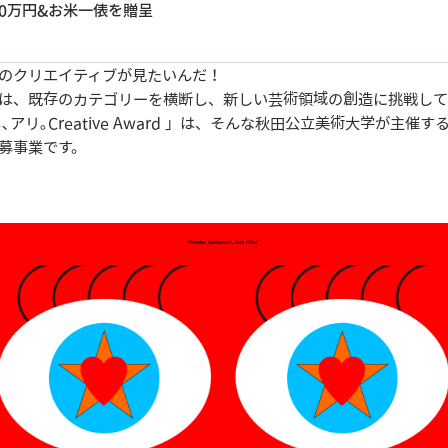
0万円&お米一俵を贈呈
のクリエイティブが見たいんだ！
は、既存のカテゴリーを横断し、新しい芸術領域の創造に挑戦して
､アリ｡Creative Award 」は、そんな秋田公立美術大学が主催
募事業です。