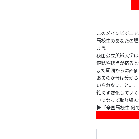
このメインビジュア
高校生のあなたの瞳
ょう。
秋田公立美術大学は
値観や視点が宿ると
まだ周囲からは評価
あるのか今は分から
いられないこと。こ
絶えず変化していく
中になって取り組ん
▶︎
「全国高校生 何でも