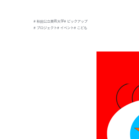
# 秋田公立美術大学
# ピックアップ
# プロジェクト
# イベント
# こども