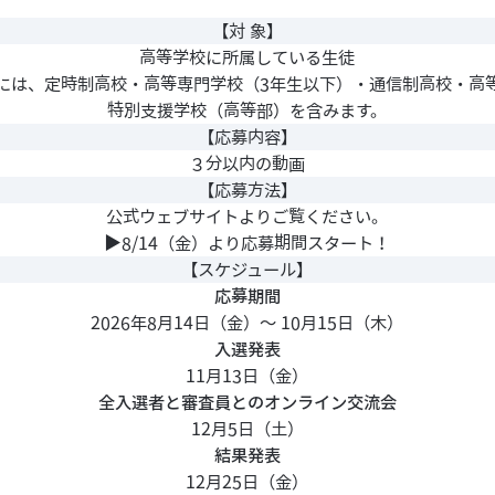
【対 象】
高等学校に所属している生徒
には、定時制高校・高等専門学校（3年生以下）・通信制高校・高
特別支援学校（高等部）を含みます。
【応募内容】
３分以内の動画
【応募方法】
公式ウェブサイトよりご覧ください。
▶︎8/14（金）より応募期間スタート！
【スケジュール】
応募期間
2026年8月14日（金）〜 10月15日（木）
入選発表
11月13日（金）
全入選者と審査員とのオンライン交流会
12月5日（土）
結果発表
12月25日（金）