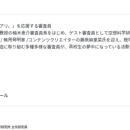
アリ。」を応援する審査員
教授の柚木恵介審査員長をはじめ、ゲスト審査員として空想科学研
 / 無用発明家 /コンテンツクリエイターの藤原麻里菜氏を迎え、
造に取り組む多種多様な審査員が、高校生の夢中になっている活動
ール
学研究所 主任研究員