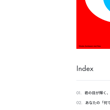
Index
君の目が輝く
あなたの「何