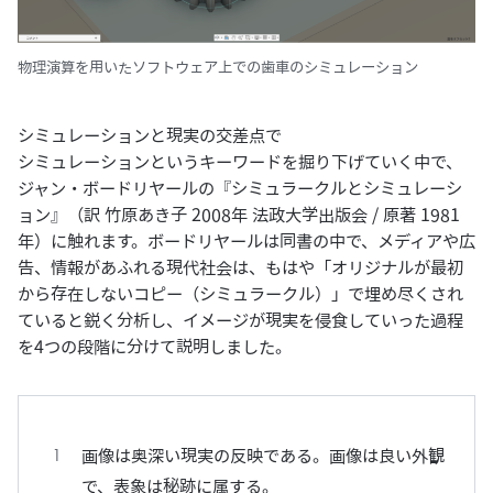
物理演算を用いたソフトウェア上での歯車のシミュレーション
シミュレーションと現実の交差点で
シミュレーションというキーワードを掘り下げていく中で、
ジャン・ボードリヤールの『シミュラークルとシミュレーシ
ョン』（訳 竹原あき子 2008年 法政大学出版会 / 原著 1981
年）に触れます。ボードリヤールは同書の中で、メディアや広
告、情報があふれる現代社会は、もはや「オリジナルが最初
から存在しないコピー（シミュラークル）」で埋め尽くされ
ていると鋭く分析し、イメージが現実を侵食していった過程
を4つの段階に分けて説明しました。
画像は奥深い現実の反映である。画像は良い外観
で、表象は秘跡に属する。