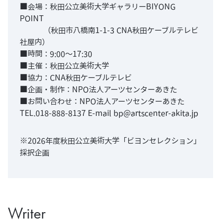
■会場：秋田公立美術大学ギャラリーBIYONG
POINT
（秋田市八橋南1-1-3 CNA秋田ケーブルテレビ
社屋内）
■時間：9:00〜17:30
■主催：秋田公立美術大学
■協力：CNA秋田ケーブルテレビ
■企画・制作：NPO法人アーツセンターあきた
■お問い合わせ：NPO法人アーツセンターあきた
TEL.018-888-8137 E-mail bp@artscenter-akita.jp
※2026年度秋田公立美術大学「ビヨンセレクション」
採択企画
Writer