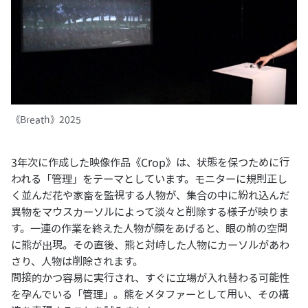
《Breath》2025
3年次に作成した映像作品《Crop》は、状態を保つために行
われる「管理」をテーマとしています。モニターに規則正し
く並んだ花や家畜を監視する人物が、集合の中に紛れ込んだ
異物をマウスカーソルによって淡々と削除する様子が映りま
す。一連の作業を終えた人物が顔をあげると、眼の前の空間
に熊が出現。その直後、熊と対峙した人物にカーソルがあわ
さり、人物は削除されます。
間接的かつ容易に実行され、すぐに立場が入れ替わる可能性
を孕んでいる「管理」。熊をメタファーとして用い、その構