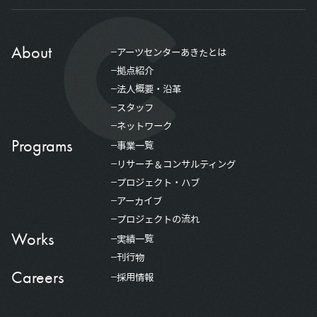
About
アーツセンターあきたとは
拠点紹介
法人概要・沿革
スタッフ
ネットワーク
Programs
事業一覧
リサーチ＆コンサルティング
プロジェクト・ハブ
アーカイブ
プロジェクトの流れ
Works
実績一覧
刊行物
Careers
採用情報