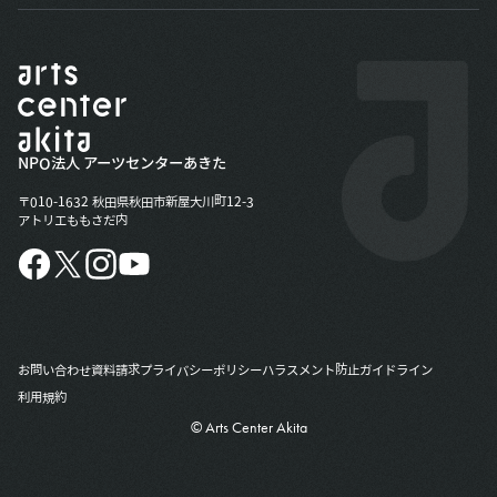
NPO法人 アーツセンターあきた
〒010-1632 秋田県秋田市新屋大川町12-3
アトリエももさだ内
お問い合わせ
資料請求
プライバシーポリシー
ハラスメント防止ガイドライン
利用規約
© Arts Center Akita