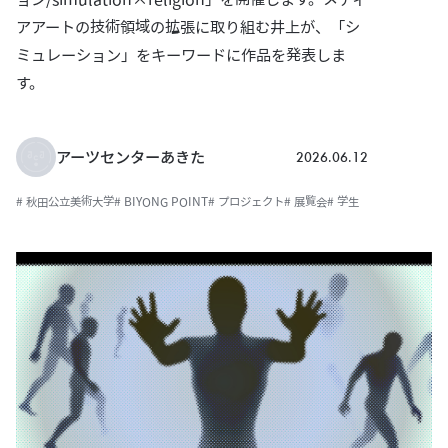
アアートの技術領域の拡張に取り組む井上が、「シ
ミュレーション」をキーワードに作品を発表しま
す。
2026.06.12
アーツセンターあきた
# 秋田公立美術大学
# BIYONG POINT
# プロジェクト
# 展覧会
# 学生