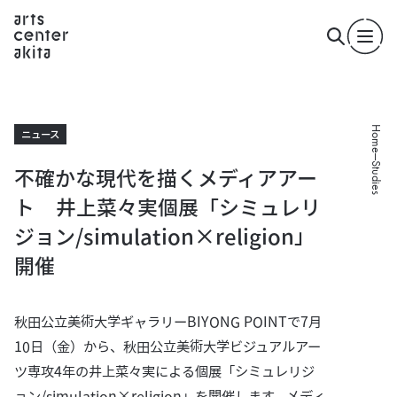
Home
ニュース
Studies
不確かな現代を描くメディアアー
ト 井上菜々実個展「シミュレリ
ジョン/simulation×religion」
開催
秋田公立美術大学ギャラリーBIYONG POINTで7月
10日（金）から、秋田公立美術大学ビジュアルアー
ツ専攻4年の井上菜々実による個展「シミュレリジ
ョン/simulation×religion」を開催します。メディ