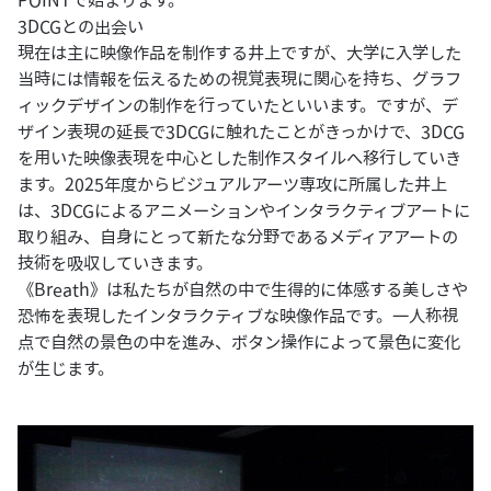
POINTで始まります。
3DCGとの出会い
現在は主に映像作品を制作する井上ですが、大学に入学した
当時には情報を伝えるための視覚表現に関心を持ち、グラフ
ィックデザインの制作を行っていたといいます。ですが、デ
ザイン表現の延長で3DCGに触れたことがきっかけで、3DCG
を用いた映像表現を中心とした制作スタイルへ移行していき
ます。2025年度からビジュアルアーツ専攻に所属した井上
は、3DCGによるアニメーションやインタラクティブアートに
取り組み、自身にとって新たな分野であるメディアアートの
技術を吸収していきます。
《Breath》は私たちが自然の中で生得的に体感する美しさや
恐怖を表現したインタラクティブな映像作品です。一人称視
点で自然の景色の中を進み、ボタン操作によって景色に変化
が生じます。