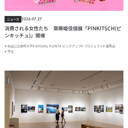
2026.07.27
ニュース
消費される女性たち 齋藤姫佳個展「PINKITSCH(ピ
ンキッチュ)」開催
# 秋田公立美術大学
# BIYONG POINT
# ピックアップ
# プロジェクト
# 展覧会
# 学生