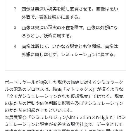
画像は奥深い現実を隠し変質させる。画像は悪い
外観で、表象は呪いに属する。
画像は奥深い現実の不在を隠す。画像は外観にな
ろうとし、妖術に属する。
画像は断じて、いかなる現実とも無関係。画像は
外観に属しはせず、シミュレーションに属する。
ボードリヤールが喝破した現代の価値に対するシミュラーク
ルの氾濫のプロセスは、映画『マトリックス』が描くような
「全てがシミュレーションされた仮想現実」ではなく、現実
の私たちの行動や価値判断に影響を及ぼすシミュレーション
のかたちを想起させたといいます。
本展展覧会「シミュレリジョン/simulation×religion」はシ
ミュレーションと現実が交差する現代社会で、データとして