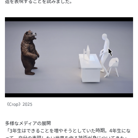
造を表現することを試みました。
《Crop》2025
多様なメディアの展開
「3年生はできることを増やそうとしていた時期。4年生にな
って、自分の表現したい世界を作る技術が身についてきた」