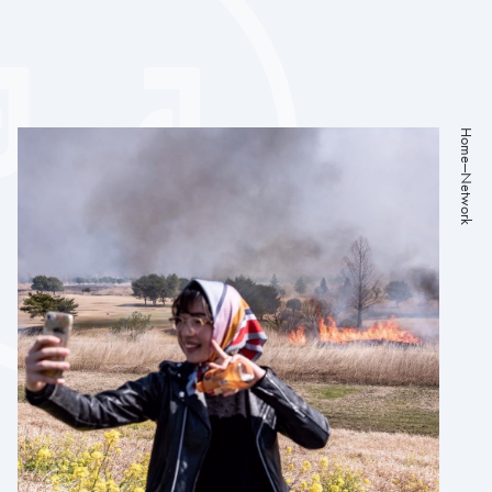
Home
Network