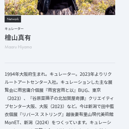
Network
キュレーター
檜山真有
Maaru Hiyama
1994年大阪府生まれ。キュレーター。2023年よりリク
ルートアートセンター入社。キュレーションした主な展
覧会に雨宮庸介個展『雨宮宮雨と以』BUG、東京
（2023）、『谷原菜摘子の北加賀屋奇譚』クリエイティ
ブセンター大阪、大阪（2023）など。今は新潟で田中藍
衣個展『リバース ストリング』越後妻有里山現代美術館
MonET、新潟（2024）をつくっています。キュレーシ