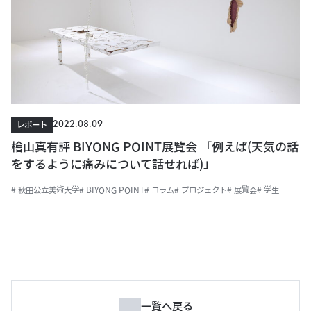
2022.08.09
レポート
檜山真有評 BIYONG POINT展覧会 「例えば(天気の話
をするように痛みについて話せれば)」
# 秋田公立美術大学
# BIYONG POINT
# コラム
# プロジェクト
# 展覧会
# 学生
一覧へ戻る