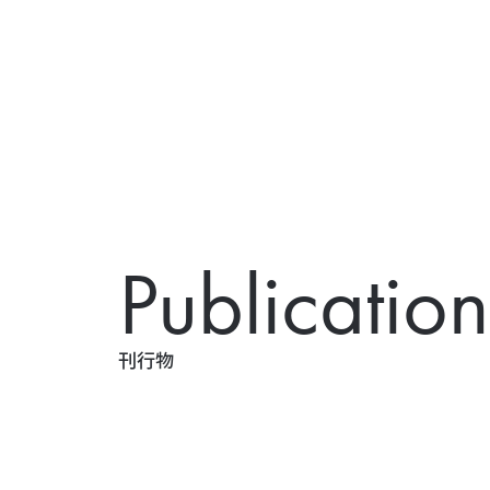
P
u
b
l
i
c
a
t
i
o
n
刊
行
物