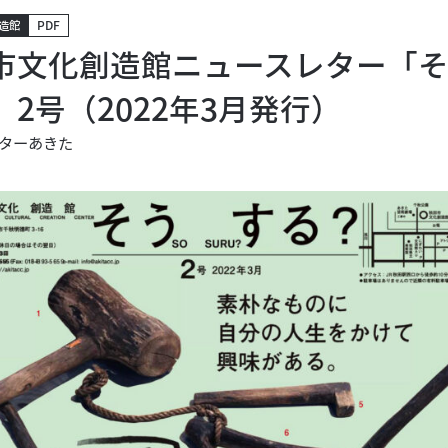
造館
PDF
市文化創造館ニュースレター「そ
」2号（2022年3月発行）
ターあきた