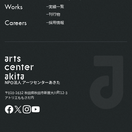
Works
実績一覧
刊行物
Careers
採用情報
NPO法人 アーツセンターあきた
〒010-1632 秋田県秋田市新屋大川町12-3
アトリエももさだ内