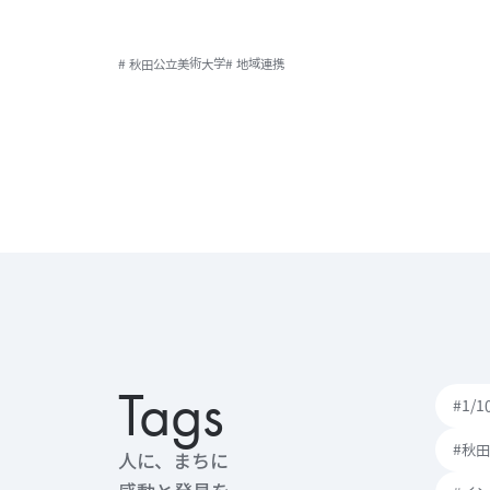
# 秋田公立美術大学
# 地域連携
Tags
#1/
#秋
人に、まちに