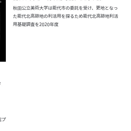
秋田公立美術大学は能代市の委託を受け、更地となっ
た能代北高跡地の利活用を探るため能代北高跡地利活
用基礎調査を2020年度
ジ
ク
、
究プ