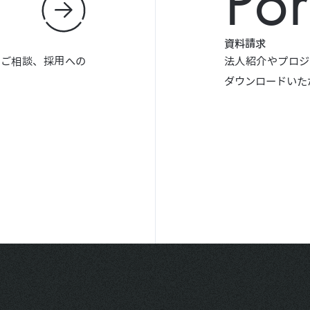
Por
資料請求
やご相談、採用への
法人紹介やプロジ
ダウンロードいた