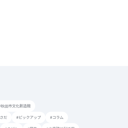
#秋田市文化創造館
もさだ
#ピックアップ
#コラム