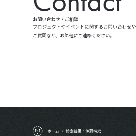
Contact
お問い合わせ・ご相談
プロジェクトやイベントに関するお問い合わせ
ご質問など、お気軽にご連絡ください。
フッターメニュー
ホーム
/
検索結果：伊藤靖史