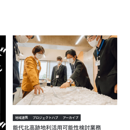
地域連携
プロジェクトハブ
アーカイブ
能代北高跡地利活用可能性検討業務