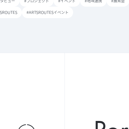
ンタビュー
#プロジェクト
#イベント
#地域連携
#展覧会
TSROUTES
#ARTSROUTESイベント