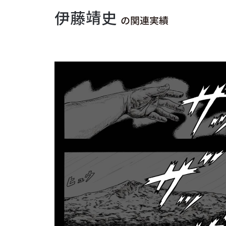
伊藤靖史
の関連実績