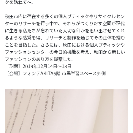
クを訪ねて～」
秋田市内に存在する多くの個人ブティックやリサイクルセン
ターのリサーチを行う中で、それらがつくりだす空間が現代
に生きる私たちが忘れていた大切な何かを思い出させてくれ
るような感覚を得、リサーチと制作を通じてその正体を掴む
ことを目指した。さらには、秋田における個人ブティックや
ファッションセンターの今日的機能を考え、秋田から新しい
ファッションのあり方を提案した。
［期間］2019年12月14日～18日
［会場］フォンテAKITA6階 市民学習スペース外側