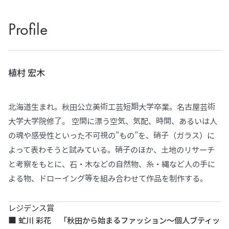
Profile
植村 宏木
北海道生まれ。秋田公立美術工芸短期大学卒業。名古屋芸術
大学大学院修了。 空間に漂う空気、気配、時間、あるいは人
の魂や感受性といった不可視の”もの”を、硝子（ガラス）に
よって表わそうと試みている。硝子のほか、土地のリサーチ
と考察をもとに、石・木などの自然物、糸・縄など人の手に
よる物、ドローイング等を組み合わせて作品を制作する。
レジデンス賞
■ 虻川 彩花 「秋田から始まるファッション～個人ブティッ