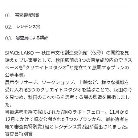
審査員特別賞
レジデンス賞
審査員による講評
SPACE LABO ― 秋田市文化創造交流館（仮称）の開館を見
据えたプレ事業として、秋田駅前の3つの商業施設内の空きス
ペースを”クリエイトスタジオ”と見立てて展開するプランの
公募事業。
展示やリサーチ、ワークショップ、上映など、様々な挑戦を
受け入れる3つのクリエイトスタジオを結ぶことで、秋田の今
を見つめ、秋田のこれからを思考する場の創造を目指しまし
た。
書類選考を経て採用された7組のラボ・フェロー。11月から
12月にかけて順次公開された7つのプランから、最終選考を
経て審査員特別賞1組とレジデンス賞2組が選出されました。
審査員特別賞