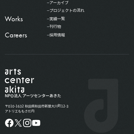
アーカイブ
プロジェクトの流れ
Works
実績一覧
刊行物
Careers
採用情報
NPO法人 アーツセンターあきた
〒010-1632 秋田県秋田市新屋大川町12-3
アトリエももさだ内