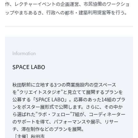
作、レクチャーイベントの企画運営、市民協働のワークショ
ップやまちあるき、行政への都市・建築利用提案等を行う。
Information
SPACE LABO
秋田駅前に立地する3つの商業施設内の空スペース
を”クリエイトスタジオ”と見立てて展開するプランを
公募する「SPACE LABO」。応募のあった14組のプラ
ンをポスター展形式で公開します。さらに、その中か
ら選ばれた”ラボ・フェロー”7組が、コーディネーター
のサポートを得て、パフォーマンスや展示、リサー
チ、滞在制作などのプランを展開。
［主催］秋田市