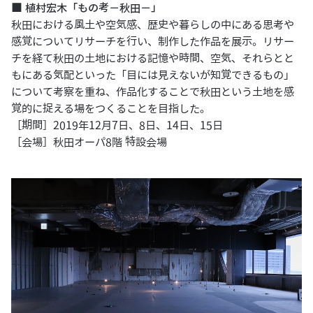
■
植村宏木「もの考－秋田－」
秋田における風土や空気感、歴史や暮らしの中にある思考や
感覚についてリサーチを行い、制作した作品を展示。リサー
チを経て秋田の土地における記憶や時間、空気、それらとと
もにある気配といった「目には見えないが知覚できるもの」
について考察を重ね、作品化することで秋田という土地を感
覚的に捉える場をつくることを目指した。
［期間］2019年12月7日、8日、14日、15日
［会場］秋田オーパ8階 特設会場