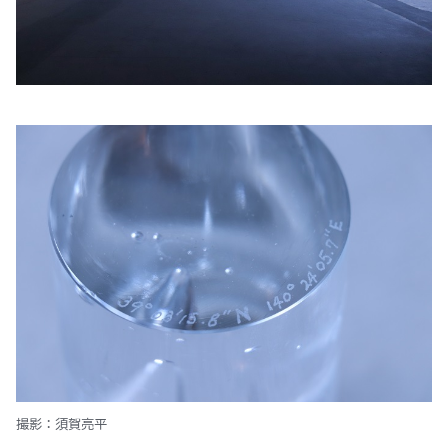
撮影：須賀亮平