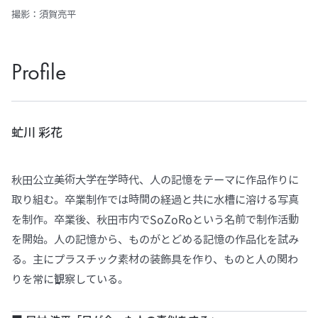
撮影：須賀亮平
Profile
虻川 彩花
秋田公立美術大学在学時代、人の記憶をテーマに作品作りに
取り組む。卒業制作では時間の経過と共に水槽に溶ける写真
を制作。卒業後、秋田市内でSoZoRoという名前で制作活動
を開始。人の記憶から、ものがとどめる記憶の作品化を試み
る。主にプラスチック素材の装飾具を作り、ものと人の関わ
りを常に観察している。