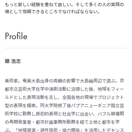
もっと新しい経験を重ねて欲しい。そして多くの人の実践の
場として信頼できるところでなければならない。
Profile
藤 浩志
美術家。奄美大島出身の両親の影響で大島紬周辺で遊ぶ。京
都市立芸術大学在学中演劇活動に没頭した後、地域をフィー
ルドとした表現活動を志し、全国各地の現場でプロジェクト
型の表現を模索。同大学院修了後パプアニューギニア国立芸
術学校に勤務し原初的表現と社会学に出会い、バブル崩壊期
の再開発業者・都市計画事務所勤務を経て土地と都市を学
ぶ。「地域資源・適性技術・協力関係」を活用したデモンス