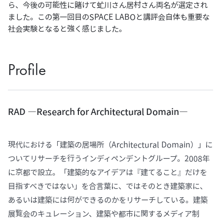
ら、今後の可能性に賭けて虻川さん居村さん両名が選定され
ました。この第一回目のSPACE LABOと講評会自体も重要な
社会実験となると強く感じました。
Profile
RAD ―Research for Architectural Domain―
現代における「建築の居場所（Architectural Domain）」に
ついてリサーチを行うインディペンデントグループ。2008年
に京都で設立。「建築的なアイデアは『建てること』だけを
目指すべきではない」を合言葉に、ではそのとき建築家に、
あるいは建築には何ができるのかをリサーチしている。建築
展覧会のキュレーション、建築や都市に関するメディア制