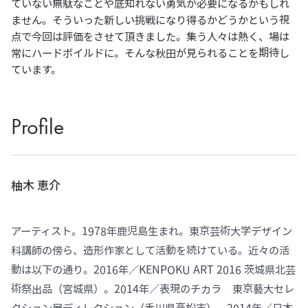
ていない無駄なことや底知れない勇気が必要になるかもしれ
ません。そういった新しい挑戦になり得るかどうかという視
点で今回は評価をさせて頂きました。集う人々は熱く、場は
常にハードボイルドに。そんな秋田が見られることを期待し
ています。
Profile
柚木 恵介
アーティスト。1978年鹿児島生まれ。東京芸術大学デザイン
科講師の傍ら、造形作家として活動を続けている。近々の活
動は以下の通り。2016年／KENPOKU ART 2016 茨城県北芸
術祭出品（宮城県）。2014年／表現のチカラ 東京藝大セレ