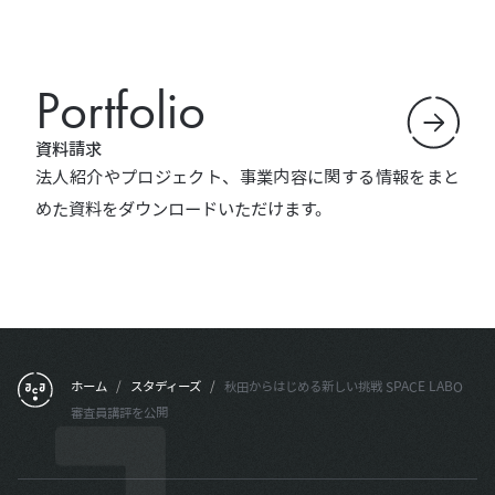
Portfolio
資料請求
法人紹介やプロジェクト、事業内容に関する情報をまと
めた資料をダウンロードいただけます。
フッターメニュー
ホーム
/
スタディーズ
/
秋田からはじめる新しい挑戦 SPACE LABO
審査員講評を公開