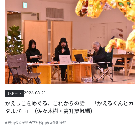
2026.03.21
レポート
かえっこをめぐる、これからの話 ―「かえるくんとカ
タルバー」（佐々木樹・高升梨帆編）
# 秋田公立美術大学
# 秋田市文化創造館