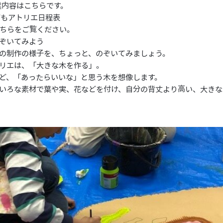
業内容はこちらです。
どもアトリエ日程表
ちら
をご覧ください。
ぞいてみよう
の制作の様子を、ちょっと、のぞいてみましょう。
リエは、「大きな木を作る」。
ど、「あったらいいな」と思う木を想像します。
いろな素材で葉や実、花などを付け、自分の背丈より高い、大きな