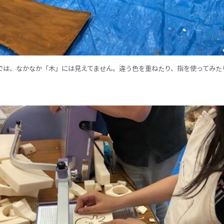
では、なかなか「木」には見えてません。違う色を重ねたり、指を使ってみた