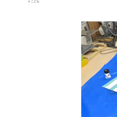
# こども