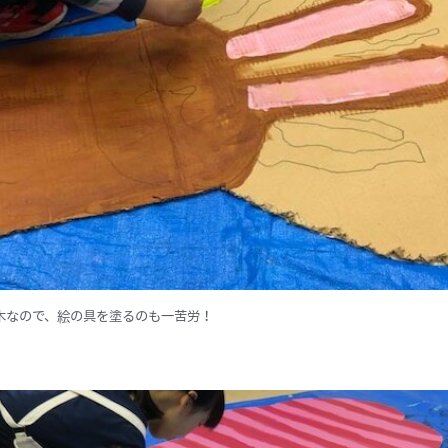
木なので、絵の具を塗るのも一苦労！