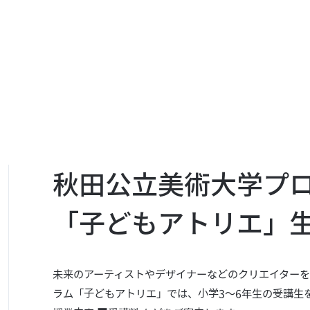
秋田公立美術大学プ
「子どもアトリエ」
未来のアーティストやデザイナーなどのクリエイター
ラム「子どもアトリエ」では、小学3〜6年生の受講生を