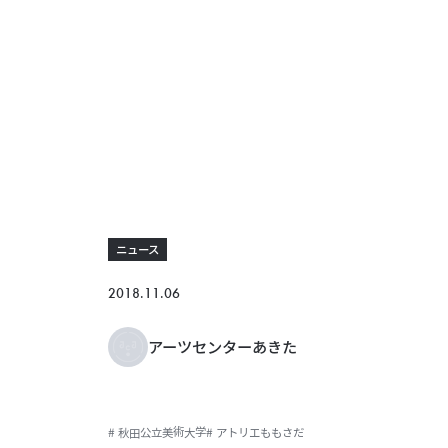
ニュース
2018.11.06
アーツセンターあきた
# 秋田公立美術大学
# アトリエももさだ