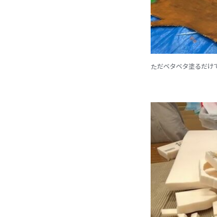
ただベタベタ塗るだけ