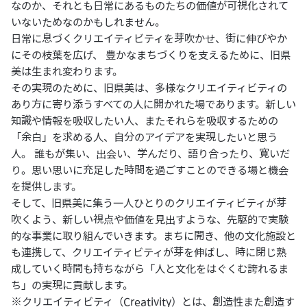
なのか、それとも日常にあるものたちの価値が可視化されて
いないためなのかもしれません。
日常に息づくクリエイティビティを芽吹かせ、街に伸びやか
にその枝葉を広げ、 豊かなまちづくりを支えるために、旧県
美は生まれ変わります。
その実現のために、旧県美は、多様なクリエイティビティの
あり方に寄り添うすべての人に開かれた場であります。新しい
知識や情報を吸収したい人、またそれらを吸収するための
「余白」を求める人、自分のアイデアを実現したいと思う
人。 誰もが集い、出会い、学んだり、語り合ったり、寛いだ
り。思い思いに充足した時間を過ごすことのできる場と機会
を提供します。
そして、旧県美に集う一人ひとりのクリエイティビティが芽
吹くよう、新しい視点や価値を見出すような、先駆的で実験
的な事業に取り組んでいきます。まちに開き、他の文化施設と
も連携して、クリエイティビティが芽を伸ばし、時に閉じ熟
成していく時間も持ちながら「人と文化をはぐくむ誇れるま
ち」の実現に貢献します。
※クリエイティビティ（Creativity）とは、創造性また創造す