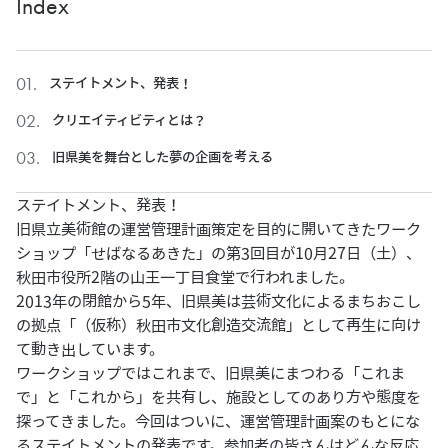
Index
ステイトメント、発表！
クリエイティビティとは？
旧県美を舞台とした夢の企画を考える
ステイトメント、発表！
旧県立美術館の運営管理計画策定を目的に開いてきたワーク
ショップ「せばなるあきた」の第3回目が10月27日（土）、
秋田市役所2階の山王一丁目食堂で行われました。
2013年の閉館から5年、旧県美は芸術文化によるまちおこし
の拠点「（仮称）秋田市文化創造交流館」として再生に向け
て動き出しています。
ワークショップではこれまで、旧県美にまつわる「これま
で」と「これから」を共有し、施設としてのあり方や態度を
探ってきました。今回はついに、運営管理計画案のもとにな
るステイトメントの発表です。参加者の皆さんはどんな反応