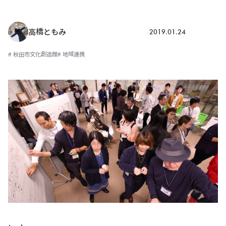
2019.01.24
高橋ともみ
# 秋田市文化創造館
# 地域連携