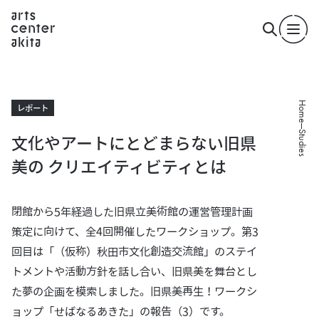
Home
レポート
Studies
文化やアートにとどまらない旧県
美の クリエイティビティとは
閉館から5年経過した旧県立美術館の運営管理計画
策定に向けて、全4回開催したワークショップ。第3
回目は「（仮称）秋田市文化創造交流館」のステイ
トメントや活動方針を話し合い、旧県美を舞台とし
た夢の企画を模索しました。旧県美再生！ワークシ
ョップ「せばなるあきた」の報告（3）です。