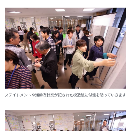
ステイトメントや活動方針案が記された模造紙に付箋を貼っていきます