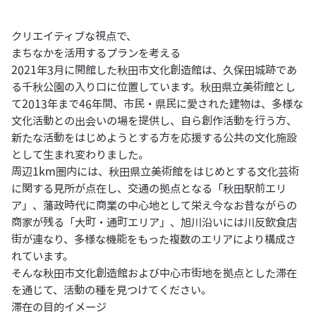
クリエイティブな視点で、
まちなかを活用するプランを考える
2021年3月に開館した秋田市文化創造館は、久保田城跡であ
る千秋公園の入り口に位置しています。秋田県立美術館とし
て2013年まで46年間、市民・県民に愛された建物は、多様な
文化活動との出会いの場を提供し、自ら創作活動を行う方、
新たな活動をはじめようとする方を応援する公共の文化施設
として生まれ変わりました。
周辺1km圏内には、秋田県立美術館をはじめとする文化芸術
に関する見所が点在し、交通の拠点となる「秋田駅前エリ
ア」、藩政時代に商業の中心地として栄え今なお昔ながらの
商家が残る「大町・通町エリア」、旭川沿いには川反飲食店
街が連なり、多様な機能をもった複数のエリアにより構成さ
れています。
そんな秋田市文化創造館および中心市街地を拠点とした滞在
を通じて、活動の種を見つけてください。
滞在の目的イメージ