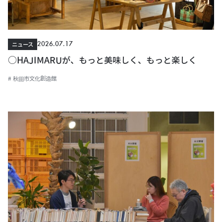
2026.07.17
ニュース
○HAJIMARUが、もっと美味しく、もっと楽しく
# 秋田市文化創造館