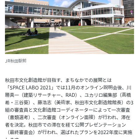
JR秋田駅前
秋田市文化創造館が目指す、まちなかでの展開とは
「SPACE LABO 2021」では11月のオンライン説明会後、川
勝真一（建築リサーチャー、RAD）、ユカリロ編集部（高橋
希・三谷葵）、藤浩志（美術家、秋田市文化創造館館長）の3
組の審査員と文化創造館コーディネーターによって一次審査
（書類選考）、二次審査（オンライン面接）が行われ、滞在
者を決定。秋田市での滞在を経て公開プレゼンテーション
（最終審査会）が行われ、選ばれたプランを2022年度に実施