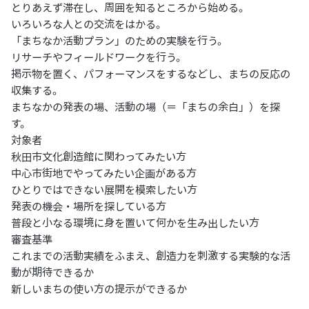
とりあえず滞在し、周囲を知るところから始める。
いろいろな人との交流をはかる。
「まちなか活動プラン」のための実験を行う。
リサーチやフィールドワークを行う。
掲示物を置く、パフォーマンスをするなどし、まちの反応の
収集する。
まちなかの発表の場、活動の場（＝「まちの余白」）を探
す。
対象者
秋田市文化創造館に関わってみたい方
中心市街地でやってみたい企画がある方
ひとりではできない展開を模索したい方
発表の機会・場所を探している方
普段と小なる環境に身を置いて何かを生み出したい方
審査基準
これまでの活動実績をふまえ、創造力を刺激する実験的な活
動が期待できるか
新しいまちの使い方の提示ができるか