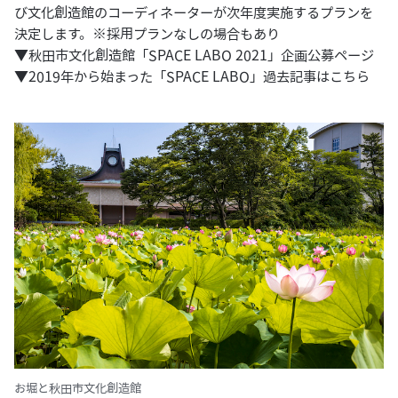
び文化創造館のコーディネーターが次年度実施するプランを
決定します。※採用プランなしの場合もあり
▼
秋田市文化創造館「SPACE LABO 2021」企画公募ページ
▼2019年から始まった「SPACE LABO」過去記事は
こちら
お堀と秋田市文化創造館