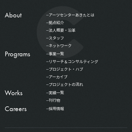
About
アーツセンターあきたとは
拠点紹介
法人概要・沿革
スタッフ
ネットワーク
Programs
事業一覧
リサーチ＆コンサルティング
プロジェクト・ハブ
アーカイブ
プロジェクトの流れ
Works
実績一覧
刊行物
Careers
採用情報