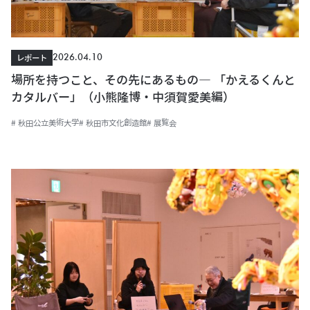
2026.04.10
レポート
場所を持つこと、その先にあるもの― 「かえるくんと
カタルバー」（小熊隆博・中須賀愛美編）
# 秋田公立美術大学
# 秋田市文化創造館
# 展覧会