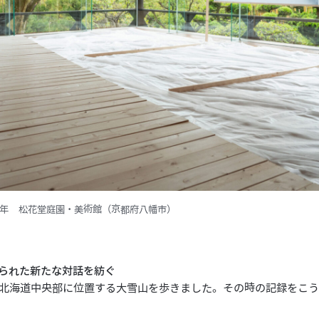
1年 松花堂庭園・美術館（京都府八幡市）
られた新たな対話を紡ぐ
本は北海道中央部に位置する大雪山を歩きました。その時の記録をこ