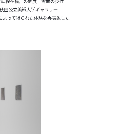
士課程在籍）の個展「雪面の歩行
）から、秋田公立美術大学ギャラリー
ことによって得られた体験を再表象した