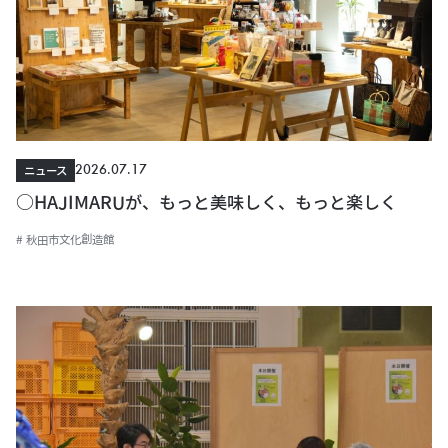
2026.07.17
ニュース
○HAJIMARUが、もっと美味しく、もっと楽しく
# 秋田市文化創造館