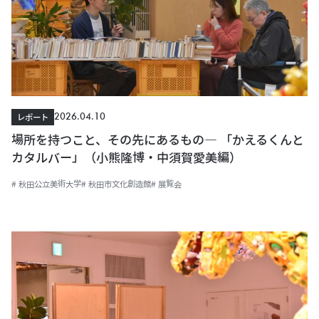
2026.04.10
レポート
場所を持つこと、その先にあるもの― 「かえるくんと
カタルバー」（小熊隆博・中須賀愛美編）
# 秋田公立美術大学
# 秋田市文化創造館
# 展覧会