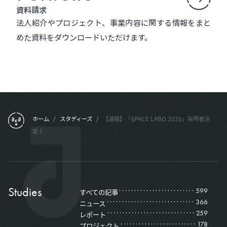
資料請求
法人紹介やプロジェクト、事業内容に関する情報をまと
めた資料をダウンロードいただけます。
フッターメニュー
ホーム
/
スタディーズ
/
【速報】「SPACE LABO 2020」採用者決
定！
Studies
599
すべての記事
366
ニュース
259
レポート
178
プロジェクト