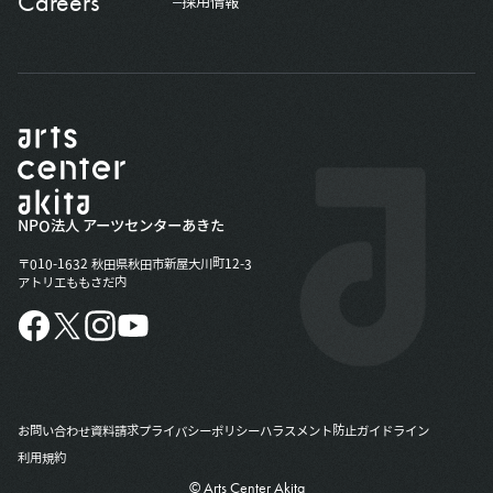
Careers
採用情報
NPO法人 アーツセンターあきた
〒010-1632 秋田県秋田市新屋大川町12-3
アトリエももさだ内
お問い合わせ
資料請求
プライバシーポリシー
ハラスメント防止ガイドライン
利用規約
© Arts Center Akita