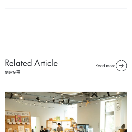
Related Article
Read more
関連記事