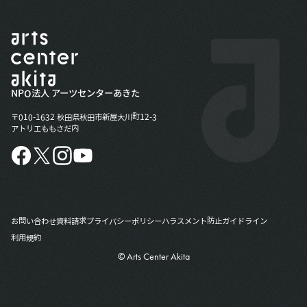
NPO法人 アーツセンターあきた
〒010-1632 秋田県秋田市新屋大川町12-3
アトリエももさだ内
お問い合わせ
資料請求
プライバシーポリシー
ハラスメント防止ガイドライン
利用規約
© Arts Center Akita