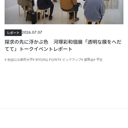
2026.07.07
レポート
探求の先に浮かぶ色 河塚彩和個展「透明な膜をへだ
てて」トークイベントレポート
# 秋田公立美術大学
# BIYONG POINT
# ピックアップ
# 展覧会
# 学生