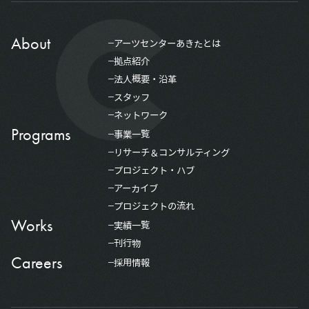
About
アーツセンターあきたとは
拠点紹介
法人概要・沿革
スタッフ
ネットワーク
Programs
事業一覧
リサーチ＆コンサルティング
プロジェクト・ハブ
アーカイブ
プロジェクトの流れ
Works
実績一覧
刊行物
Careers
採用情報