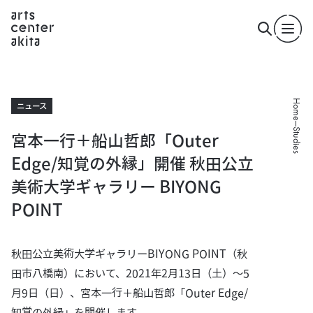
Home
ニュース
Studies
宮本一行＋船山哲郎「Outer
Edge/知覚の外縁」開催 秋田公立
美術大学ギャラリー BIYONG
POINT
秋田公立美術大学ギャラリーBIYONG POINT（秋
田市八橋南）において、2021年2月13日（土）〜5
月9日（日）、宮本一行＋船山哲郎「Outer Edge/
知覚の外縁」を開催します。