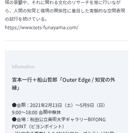
域の景観や、それに関わる文化のリサーチを常に行いなが
ら、人間の知覚と環境の関係性に着目した実験的な空間表現
の試行を続けている。
https://www.tets-funayama.com/
Information
宮本一行＋船山哲郎「Outer Edge / 知覚の外
縁」
●会期：2021年2月13日（土）〜5月9日（日）
9:00〜18:00 会期中無休
●会場：秋田公立美術大学ギャラリーBIYONG
POINT（ビヨンポイント）