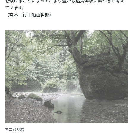
を傾けることによって、より豊かな鑑賞体験に繋がると考え
ています。
（宮本一行＋船山哲郎）
ネコバリ岩