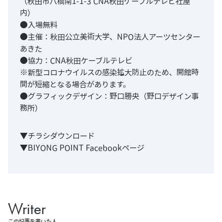
（秋田市八橋南1-1-3 CNA秋田ケーブルテレビ社屋
内）
●入場無料
●主催：秋田公立美術大学、NPO法人アーツセンター
あきた
●協力：CNA秋田ケーブルテレビ
※新型コロナウイルスの感染拡大防止のため、開館時
間が短縮となる場合があります。
●グラフィックデザイン：野口勝央（野口デザイン事
務所）
▼
チラシダウンロード
▼
BIYONG POINT Facebookページ
Writer
この記事を書いた人