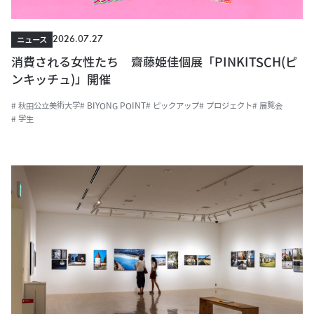
2026.07.27
ニュース
消費される女性たち 齋藤姫佳個展「PINKITSCH(ピ
ンキッチュ)」開催
# 秋田公立美術大学
# BIYONG POINT
# ピックアップ
# プロジェクト
# 展覧会
# 学生