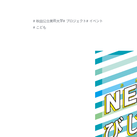
# 秋田公立美術大学
# プロジェクト
# イベント
# こども