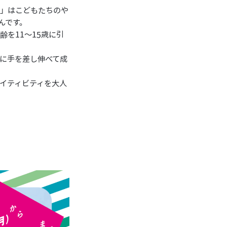
隊」はこどもたちのや
んです。
齢を11〜15歳に引
に手を差し伸べて成
イティビティを大人