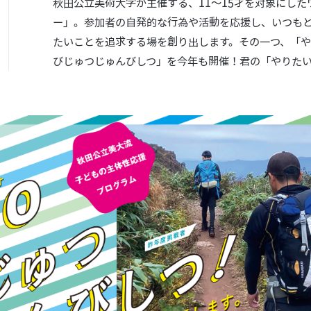
秋田公立美術大学が主催する、11〜15才を対象にし
ー」。参加者の自発的な行為や活動を応援し、いつも
たいことを追求する場を創り出します。その一つ、「や
びじゅつじゅんびしつ」を今年も開催！君の「やりた