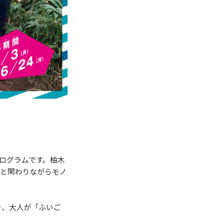
プログラムです。柚木
性と関わりながらモノ
を、大人が「ふいご