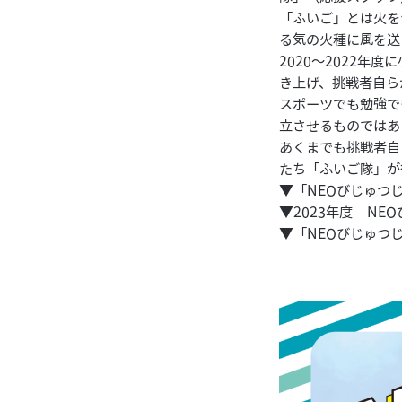
「ふいご」とは火を
る気の火種に風を送
2020〜2022年
き上げ、挑戦者自ら
スポーツでも勉強で
立させるものではあ
あくまでも挑戦者自
たち「ふいご隊」が
▼
「NEOびじゅつ
▼
2023年度 N
▼
「NEOびじゅつ