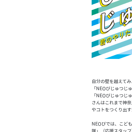
自分の壁を越えてみ
「NEOびじゅつじ
「NEOびじゅつじ
さんはこれまで神奈
やコトをつくり出す
NEOびでは、こど
隊」（応援スタッフ