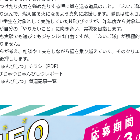
つけたり火力を強めたりする時に風を送る道具のこと。「ふいご
り込んで、燃え盛る火になるよう真剣に応援します。隊長は柚木さ
度に小学生を対象として実施していたNEOびですが、昨年度から対象年
が自分の「やりたいこと」に向き合い、実現を目指します。
も実験でも遊びでもジャンルは自由ですが、「ふいご隊」が積極的
りません。
らが考え、相談や工夫をしながら壁を乗り越えていく。そのクリエ
後押しします。
じゅんびしつ」チラシ（PDF）
EOびじゅつじゅんびしつレポート
じゅんびしつ」関連記事一覧