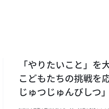
「やりたいこと」を
こどもたちの挑戦を応
じゅつじゅんびしつ