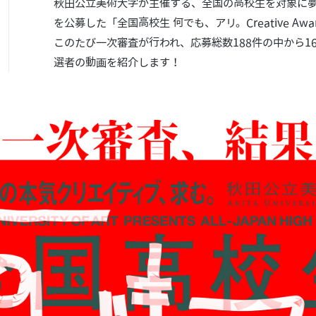
秋田公立美術大学が主催する、全国の高校生を対象に
を公募した「全国高校生 何でも、アリ。Creative Awar
このたび一次審査が行われ、応募総数188件の中から1
選者の動画を紹介します！