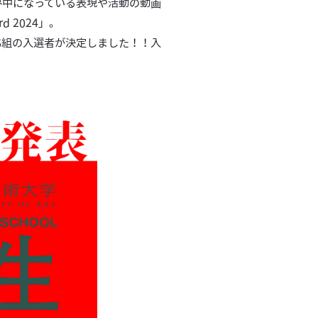
夢中になっている表現や活動の動画
d 2024」。
6組の入選者が決定しました！！入