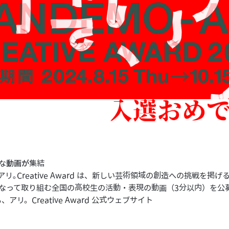
な
動画が
集結
アリ｡Creative Award は、新しい芸術領域の創造への挑戦を掲
になって取り組む全国の高校生の活動・表現の動画（3分以内）を公
アリ。Creative Award 公式ウェブサイト