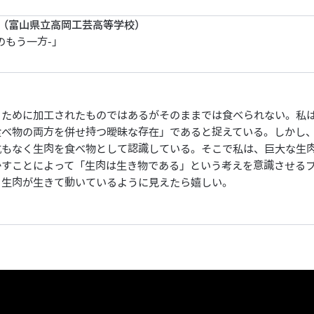
楽（富山県立高岡工芸高等学校）
のもう一方-」
るために加工されたものではあるがそのままでは食べられない。私
食べ物の両方を併せ持つ曖昧な存在」であると捉えている。しかし
抗もなく生肉を食べ物として認識している。そこで私は、巨大な生
かすことによって「生肉は生き物である」という考えを意識させる
。生肉が生きて動いているように見えたら嬉しい。