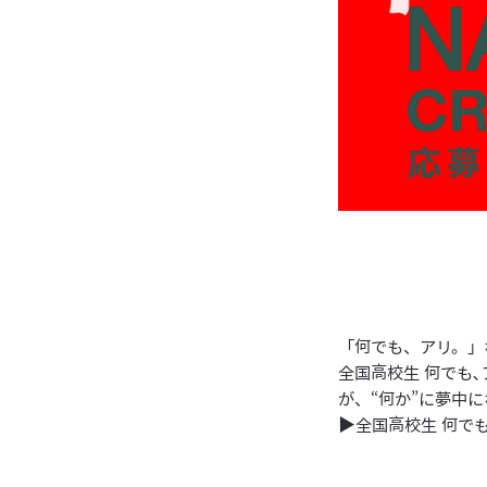
「何でも、アリ。」
全国高校生 何でも､
が、“何か”に夢中
▶︎
全国高校生 何でも、