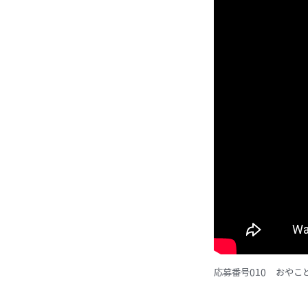
応募番号010 おや