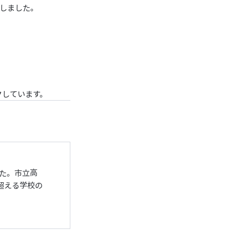
定しました。
クしています。
た。市立高
超える学校の