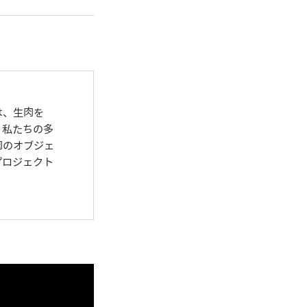
は、生肉を
、私たちの多
肉のオブジェ
プロジェクト