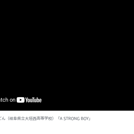
こどん（岐阜県立大垣西高等学校）
「A STRONG BOY」