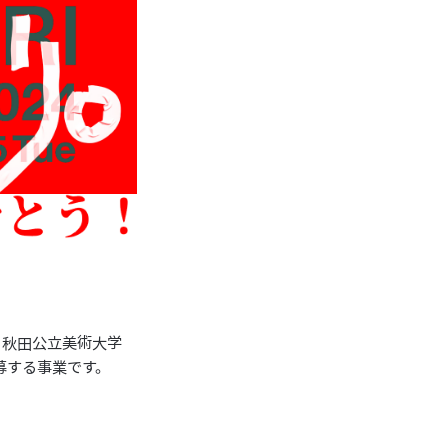
げる秋田公立美術大学
募する事業です。