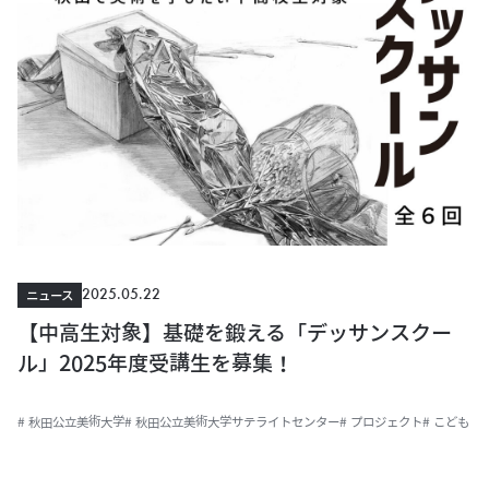
2025.05.22
ニュース
【中高生対象】基礎を鍛える「デッサンスクー
ル」2025年度受講生を募集！
# 秋田公立美術大学
# 秋田公立美術大学サテライトセンター
# プロジェクト
# こども