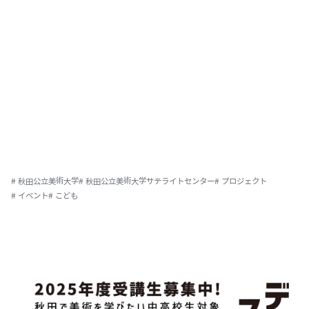
# 秋田公立美術大学
# 秋田公立美術大学サテライトセンター
# プロジェクト
# イベント
# こども