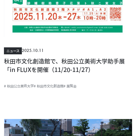
2025.10.11
ニュース
秋田市文化創造館で、秋田公立美術大学助手展
「in FLUXを開催（11/20-11/27）
# 秋田公立美術大学
# 秋田市文化創造館
# 展覧会