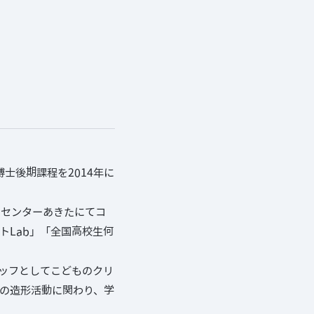
士後期課程を2014年に
ツセンターあきたにてコ
トLab」「全国高校生何
タッフとしてこどものクリ
の造形活動に関わり、学