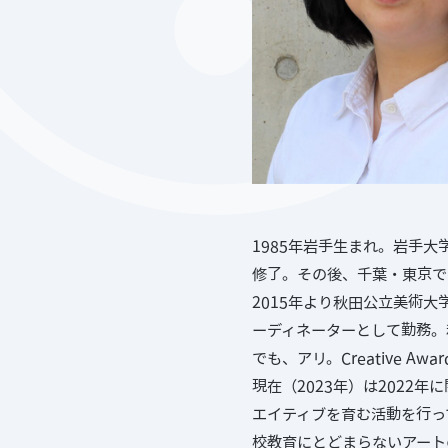
1985年岩手生まれ。岩手
修了。その後、千葉・東京で
2015年より秋田公立美術大
ーディネーターとして勤務。
でも、アリ。Creative A
現在（2023年）は202
エイティブを育む活動を行っ
校教育にとどまらないアート