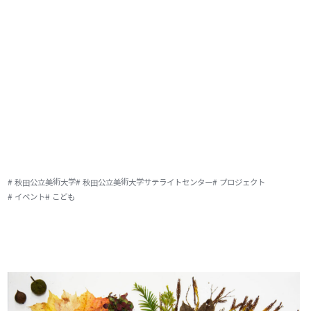
# 秋田公立美術大学
# 秋田公立美術大学サテライトセンター
# プロジェクト
# イベント
# こども