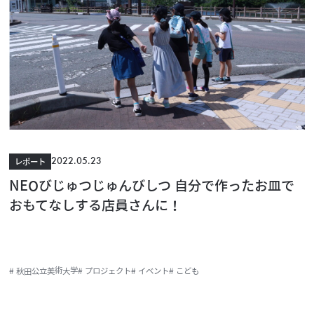
2022.05.23
レポート
NEOびじゅつじゅんびしつ 自分で作ったお皿で
おもてなしする店員さんに！
# 秋田公立美術大学
# プロジェクト
# イベント
# こども