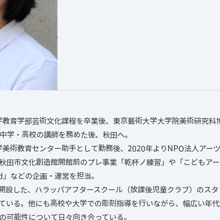
大学教育学部芸術文化課程を卒業後、東京藝術大学大学院美術研究科博
中学・高校の講師を務めた後、秋田へ。
学美術教育センター助手として勤務後、2020年よりNPO法人アー
秋田市文化創造館開館前のプレ事業「乾杯ノ練習」や「こどもアー
ward」などの企画・運営を担当。
2年に開設した、ハラッパアフタースクール（放課後児童クラブ）のス
ている。他にも高校や大学での彫刻指導を行いながら、幅広い年代
の可能性について日々向き合っている。