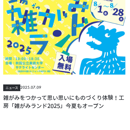
2025.07.09
ニュース
雑がみをつかって思い思いにものづくり体験！工
房「雑がみランド2025」今夏もオープン