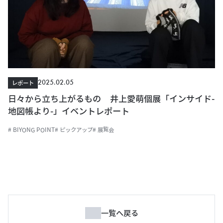
2025.02.05
レポート
日々から立ち上がるもの 井上愛萌個展「インサイド-
地図帳より-」イベントレポート
# BIYONG POINT
# ピックアップ
# 展覧会
一覧へ戻る