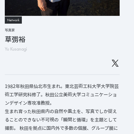
Network
写真家
草彅裕
Yu Kusanagi
1982年秋田県仙北市生まれ。東北芸術工科大学大学院芸
術工学研究科修了。秋田公立美術大学コミュニケーショ
ンデザイン専攻准教授。
生まれ育った秋田県内の自然や風土を、写真でしか捉え
ることのできない不可視の「瞬間と循環」を主題として
撮影。 秋田を拠点に国内外で多数の個展、グループ展に