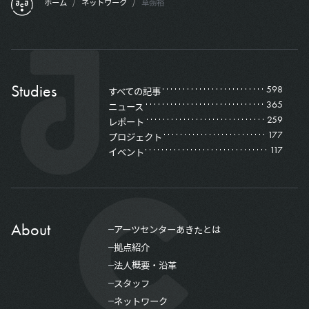
ホーム
/
ネットワーク
/
草彅裕
Studies
598
すべての記事
365
ニュース
259
レポート
177
プロジェクト
117
イベント
About
アーツセンターあきたとは
拠点紹介
法人概要・沿革
スタッフ
ネットワーク