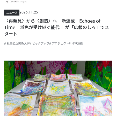
2025.11.25
ニュース
〈再発見〉から〈創造〉へ 新連載「Echoes of
Time 景色が受け継ぐ能代 」が「広報のしろ」でス
タート
# 秋田公立美術大学
# ピックアップ
# プロジェクト
# 地域連携