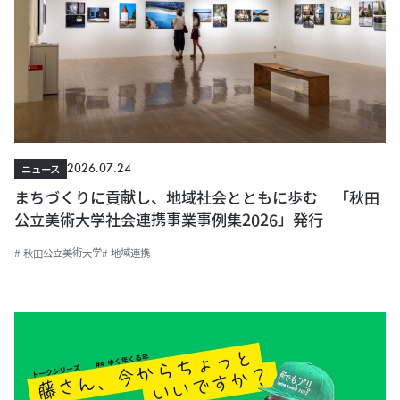
2026.07.24
ニュース
まちづくりに貢献し、地域社会とともに歩む 「秋田
公立美術大学社会連携事業事例集2026」発行
# 秋田公立美術大学
# 地域連携