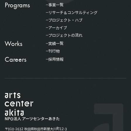
Programs
事業一覧
リサーチ＆コンサルティング
プロジェクト・ハブ
アーカイブ
プロジェクトの流れ
Works
実績一覧
刊行物
Careers
採用情報
NPO法人 アーツセンターあきた
〒010-1632 秋田県秋田市新屋大川町12-3