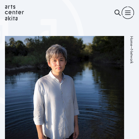
Home
Network