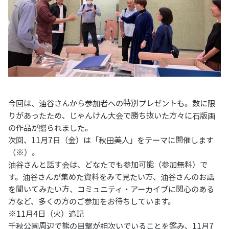
今回は、油谷さんから参加者への特別プレゼントも。数に限
りがあったため、じゃんけん大会で勝ち抜いた方々に石版画
の作品が贈られました。
次回、11月7日（金）は「秋田美人」をテーマに開催します
（※）。
油谷さんと話す会は、どなたでも参加可能（参加無料）で
す。油谷さんが集めた資料をみて見たい方、油谷さんのお話
を聞いてみたい方、コミュニティ・アーカイブに関心のある
方など、多くの方のご参加をお待ちしています。
※11月4日（火）追記
千秋公園周辺で熊の目撃が相次いでいることを鑑み、11月7