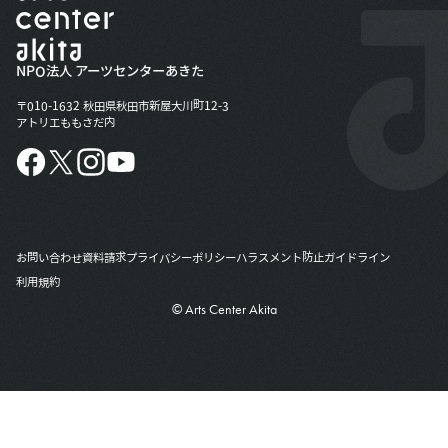
NPO法人 アーツセンターあきた
〒010-1632 秋田県秋田市新屋大川町12-3
アトリエももさだ内
お問い合わせ
資料請求
プライバシーポリシー
ハラスメント防止ガイドライン
利用規約
© Arts Center Akita