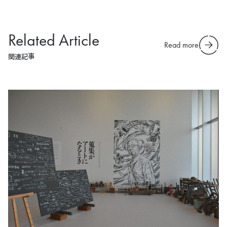
Related Article
Read more
関連記事