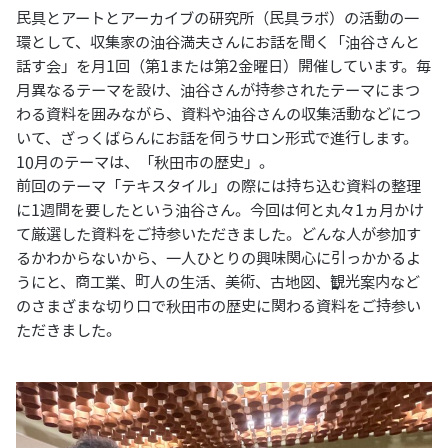
民具とアートとアーカイブの研究所（民具ラボ）の活動の一
環として、収集家の油谷満夫さんにお話を聞く「油谷さんと
話す会」を月1回（第1または第2金曜日）開催しています。毎
月異なるテーマを設け、油谷さんが持参されたテーマにまつ
わる資料を囲みながら、資料や油谷さんの収集活動などにつ
いて、ざっくばらんにお話を伺うサロン形式で進行します。
10月のテーマは、「秋田市の歴史」。
前回のテーマ「テキスタイル」の際には持ち込む資料の整理
に1週間を要したという油谷さん。今回は何と丸々1ヵ月かけ
て厳選した資料をご持参いただきました。どんな人が参加す
るかわからないから、一人ひとりの興味関心に引っかかるよ
うにと、商工業、町人の生活、美術、古地図、観光案内など
のさまざまな切り口で秋田市の歴史に関わる資料をご持参い
ただきました。