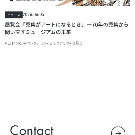
2026.06.05
ニュース
展覧会「蒐集がアートになるとき」―70年の蒐集から
問い直すミュージアムの未来―
# 1/1000油谷コレクション
# ピックアップ
# 展覧会
Contact