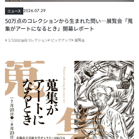
2026.07.29
ニュース
50万点のコレクションから生まれた問い―展覧会「蒐
集がアートになるとき」開幕レポート
# 1/1000油谷コレクション
# ピックアップ
# 展覧会