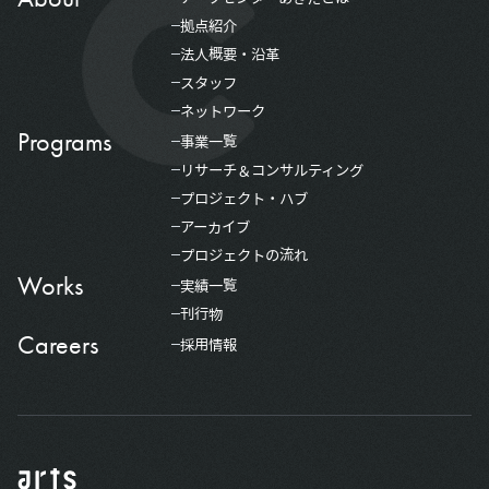
拠点紹介
法人概要・沿革
スタッフ
ネットワーク
Programs
事業一覧
リサーチ＆コンサルティング
プロジェクト・ハブ
アーカイブ
プロジェクトの流れ
Works
実績一覧
刊行物
Careers
採用情報