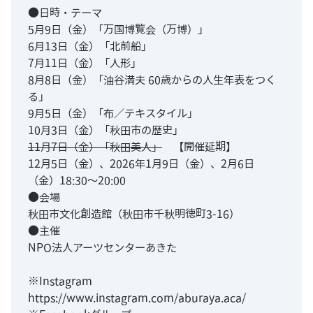
●日時・テーマ
5月9日（金）「万国博覧会（万博）」
6月13日（金）「北前船」
7月11日（金）「人形」
8月8日（金）「油谷満夫 60歳からの人生年表をつく
る」
9月5日（金）「布／テキスタイル」
10月3日（金）「秋田市の歴史」
11月7日（金）「秋田美人」
【開催延期】
12月5日（金）、2026年1月9日（金）、2月6日
（金）18:30～20:00
●会場
秋田市文化創造館（秋田市千秋明徳町3-16）
●主催
NPO法人アーツセンターあきた
※Instagram
https://www.instagram.com/aburaya.aca/