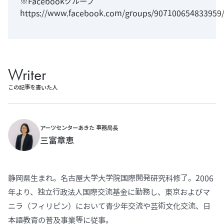
※Facebookグループ
https://www.facebook.com/groups/907100654833959
Writer
この記事を書いた人
アーツセンターあきた 事務局長
三富章恵
静岡県生まれ。名古屋大学大学院国際開発研究科修了。2006
年より、独立行政法人国際交流基金に勤務し、東京およびマ
ニラ（フィリピン）において青少年交流や芸術文化交流、日
本語教育の普及事業等に従事。