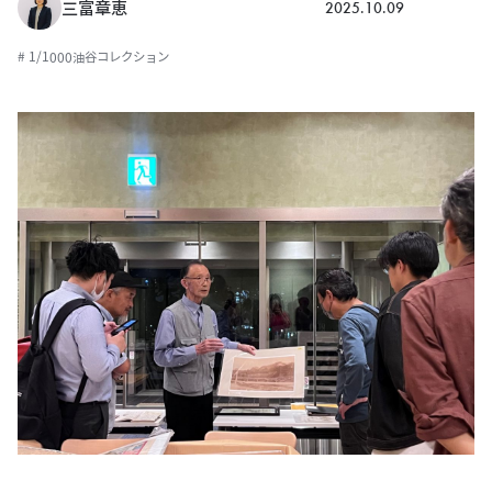
2025.10.09
三富章恵
# 1/1000油谷コレクション