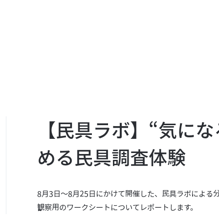
【民具ラボ】“気にな
める民具調査体験
8月3日～8月25日にかけて開催した、民具ラボによる
観察用のワークシートについてレポートします。