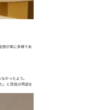
妄想が実に多様であ
らなかったよう。
た」と民具の用途を