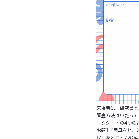
来場者は、研究員と
調査方法はいたって
ークシートの4つの
お題1「民具をとこ
民具をとことん観察