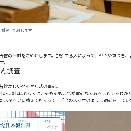
、観察・記録します
告書の一例をご紹介します。観察する人によって、視点や気づき、
す。
とん調査
昔懐かしいダイヤル式の電話。
0代・20代にとっては、そもそもこれが電話機であることすらわか
たスタッフに教えてもらって、「今のスマホのように通話をしてい