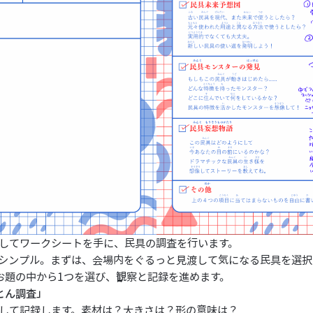
してワークシートを手に、民具の調査を行います。
シンプル。まずは、会場内をぐるっと見渡して気になる民具を選択
お題の中から1つを選び、観察と記録を進めます。
とん調査」
して記録します。素材は？大きさは？形の意味は？