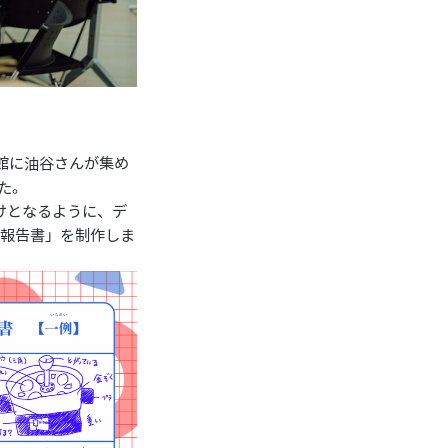
造館に油谷さんが集め
た。
けとなるように、デ
の報告書」を制作しま