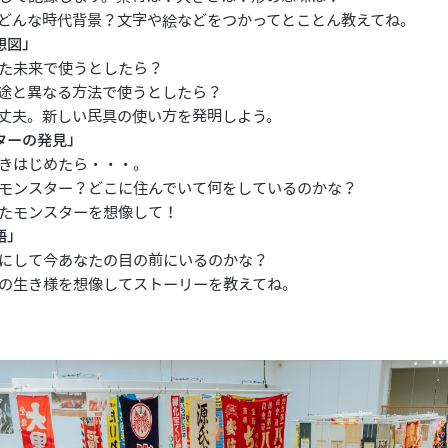
どんな時代背景？文字や絵などをつかってとことん教えてね。
想図」
た未来で使うとしたら？
途と異なる方法で使うとしたら？
丈夫。新しい民具の使い方を発明しよう。
ターの発見」
きはじめたら・・・。
モンスター？どこに住んでいて何をしているのかな？
たモンスターを想像して！
語」
にして今あなたの目の前にいるのかな？
の生き様を想像してストーリーを教えてね。