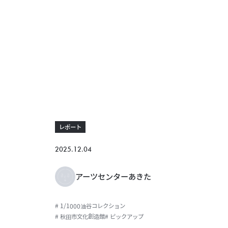
レポート
2025.12.04
アーツセンターあきた
# 1/1000油谷コレクション
# 秋田市文化創造館
# ピックアップ