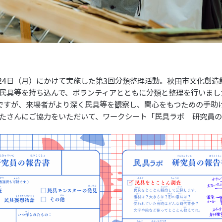
月24日（月）にかけて実施した第3回分類整理活動。秋田市文化創
民具等を持ち込んで、ボランティアとともに分類と整理を行いまし
ですが、来場者がより深く民具等を観察し、関心をもつための手助
た
さんにご協力をいただいて、ワークシート「民具ラボ 研究員