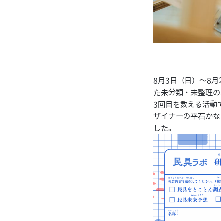
8月3日（日）～8
た未分類・未整理の
3回目を数える活動
ザイナーの
平石かな
した。