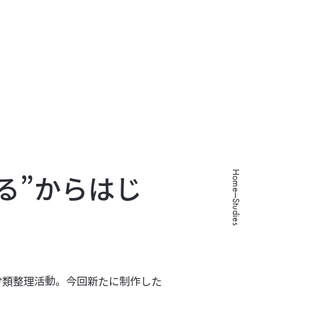
About
Studies
Programs
Works
Careers
Home
る”からはじ
Studies
分類整理活動。今回新たに制作した