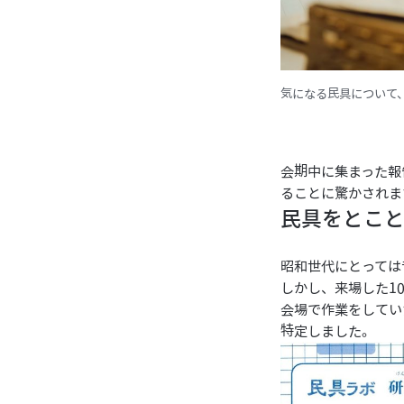
気になる民具について
会期中に集まった報
ることに驚かされま
民具をとこ
昭和世代にとっては
しかし、来場した1
会場で作業をしてい
特定しました。