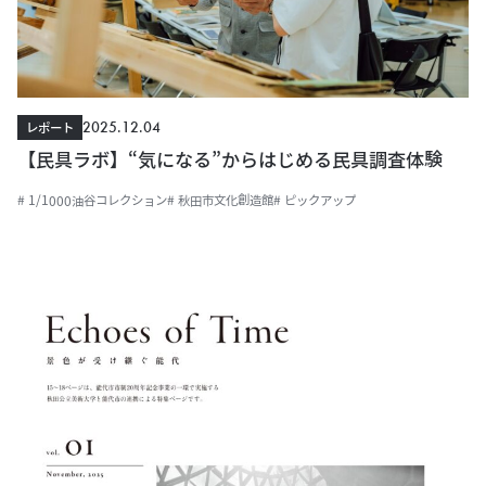
2025.12.04
レポート
【民具ラボ】“気になる”からはじめる民具調査体験
# 1/1000油谷コレクション
# 秋田市文化創造館
# ピックアップ