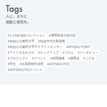
Tags
人に、まちに
感動と発見を。
#1/1000油谷コレクション
#事務局長の旅日記
#秋田公立美術大学
#秋田市文化創造館
#秋田公立美術大学サテライトセンター
#BIYONG POINT
#アトリエももさだ
#ピックアップ
#コラム
#インタビュー
#プロジェクト
#イベント
#地域連携
#展覧会
#こども
#学生
#北高跡地利活用
#ARTSROUTES
#ARTSROUTESイベント