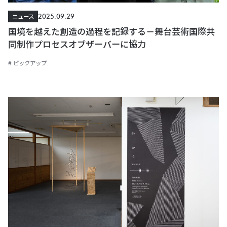
2025.09.29
ニュース
国境を越えた創造の過程を記録する－舞台芸術国際共
同制作プロセスオブザーバーに協力
# ピックアップ