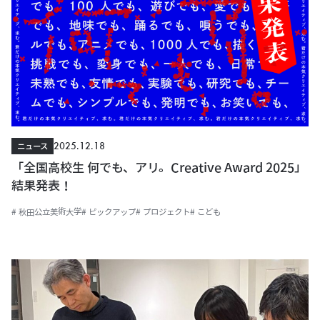
2025.12.18
ニュース
「全国高校生 何でも、アリ。Creative Award 2025」
結果発表！
# 秋田公立美術大学
# ピックアップ
# プロジェクト
# こども