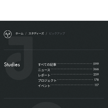
フッターメニュー
ホーム
/
スタディーズ
/
ピックアップ
Studies
599
すべての記事
366
ニュース
259
レポート
178
プロジェクト
117
イベント