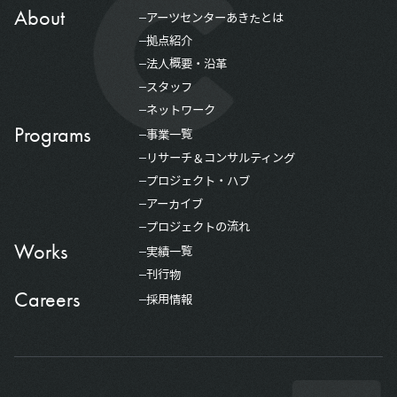
About
アーツセンターあきたとは
拠点紹介
法人概要・沿革
スタッフ
ネットワーク
Programs
事業一覧
リサーチ＆コンサルティング
プロジェクト・ハブ
アーカイブ
プロジェクトの流れ
Works
実績一覧
刊行物
Careers
採用情報