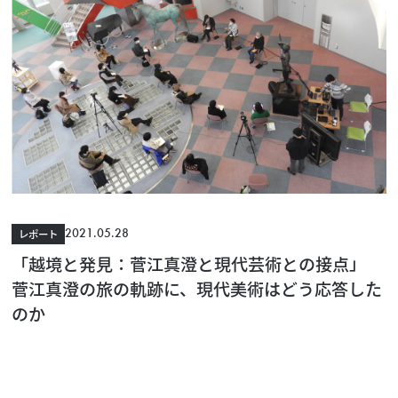
2021.05.28
レポート
「越境と発見：菅江真澄と現代芸術との接点」
菅江真澄の旅の軌跡に、現代美術はどう応答した
のか