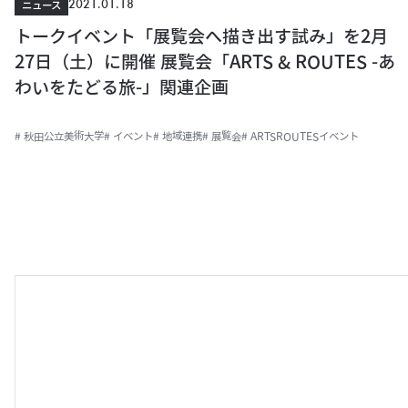
2021.01.18
ニュース
トークイベント「展覧会へ描き出す試み」を2月
27日（土）に開催 展覧会「ARTS & ROUTES -あ
わいをたどる旅-」関連企画
# 秋田公立美術大学
# イベント
# 地域連携
# 展覧会
# ARTSROUTESイベント