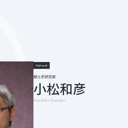
Network
郷土史研究家
小松和彦
Kazuhiko Komatsu