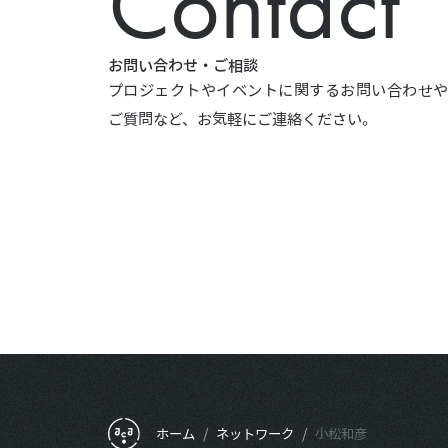
Contact
お問い合わせ・ご相談
プロジェクトやイベントに関するお問い合わせ
ご質問など、お気軽にご連絡ください。
フッターメニュー
ホーム
/
ネットワーク
/
小松和彦