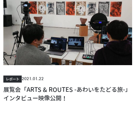
2021.01.22
レポート
展覧会「ARTS & ROUTES -あわいをたどる旅-」
インタビュー映像公開！