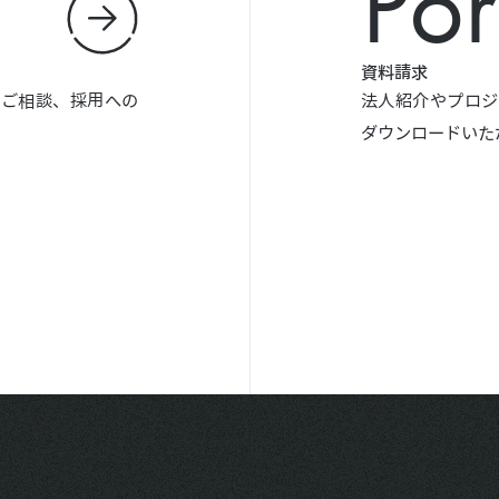
Por
資料請求
やご相談、採用への
法人紹介やプロジ
ダウンロードいた