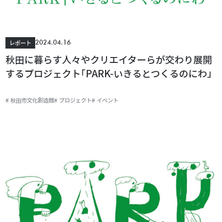
2024.04.16
レポート
秋田に暮らす人々やクリエイターらが交わり展開
するプロジェクト｢PARK-いきるとつくるのにわ｣
# 秋田市文化創造館
# プロジェクト
# イベント