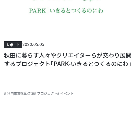
2023.05.05
レポート
秋田に暮らす人々やクリエイターらが交わり展開
するプロジェクト｢PARK-いきるとつくるのにわ｣
# 秋田市文化創造館
# プロジェクト
# イベント