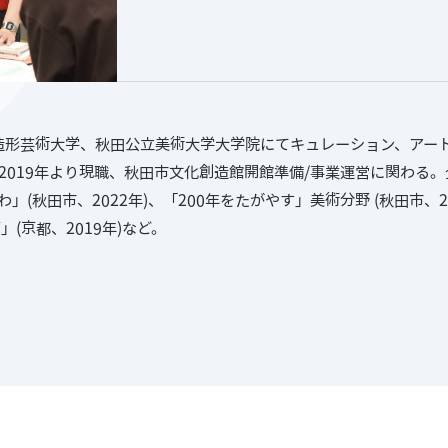
都造形芸術大学、秋田公立美術大学大学院にてキュレーション、アー
2019年より現職、秋田市文化創造館開館準備/事業運営に関わる
」(秋田市、2022年)、「200年をたがやす」美術分野 (秋田市、202
ITY」(京都、2019年)など。