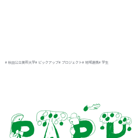
# 秋田公立美術大学
# ピックアップ
# プロジェクト
# 地域連携
# 学生