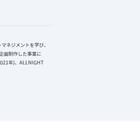
トマネジメントを学び、
。企画制作した事業に
1年)、ALLNIGHT