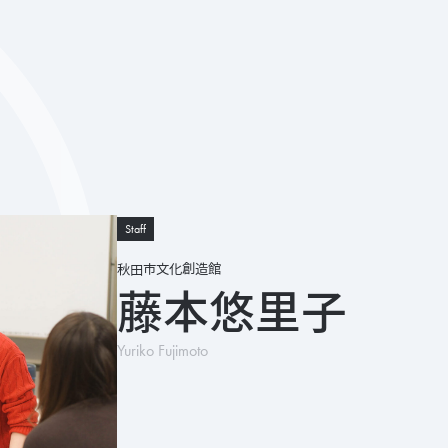
Staff
秋田市文化創造館
藤本悠里子
Yuriko Fujimoto