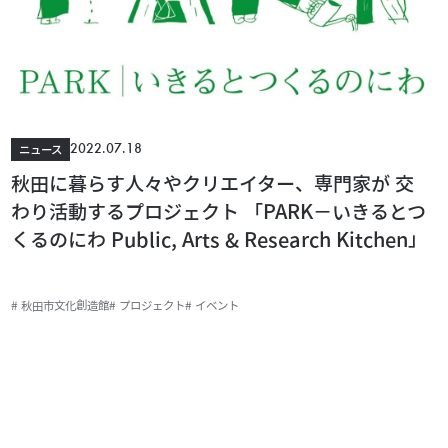
2022.07.18
ニュース
秋田に暮らす人々やクリエイター、専門家が 交
わり活動するプロジェクト 「PARK－いきるとつ
くるのにわ Public, Arts & Research Kitchen」
# 秋田市文化創造館
# プロジェクト
# イベント