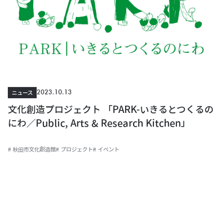
2023.10.13
ニュース
文化創造プロジェクト 「PARK-いきるとつくるの
にわ／Public, Arts & Research Kitchen」
# 秋田市文化創造館
# プロジェクト
# イベント