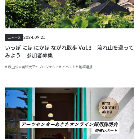
2024.09.25
ニュース
いっぽ にほ にかほ ながれ散歩 Vol.3 流れ山を巡って
みよう 参加者募集
# 秋田公立美術大学
# プロジェクト
# イベント
# 地域連携