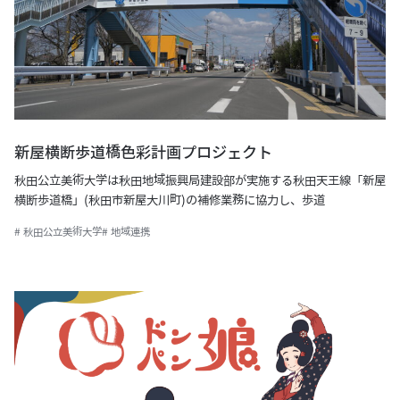
新屋横断歩道橋色彩計画プロジェクト
秋⽥公⽴美術⼤学は秋田地域振興局建設部が実施する秋田天王線「新屋
横断歩道橋」(秋田市新屋大川町)の補修業務に協力し、歩道
# 秋田公立美術大学
# 地域連携