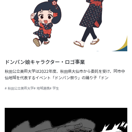
ドンパン娘キャラクター・ロゴ事業
秋⽥公⽴美術⼤学は2022年度、秋田県大仙市から委託を受け、同市中
仙地域を代表するイベント「ドンパン祭り」の踊り子「ドン
# 秋田公立美術大学
# 地域連携
# 学生