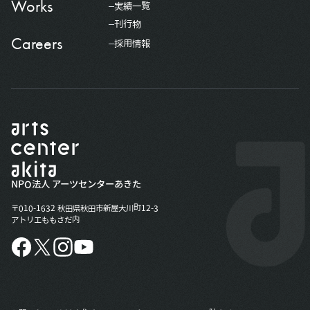
Works
実績一覧
刊行物
Careers
採用情報
NPO法人 アーツセンターあきた
〒010-1632 秋田県秋田市新屋大川町12-3
アトリエももさだ内