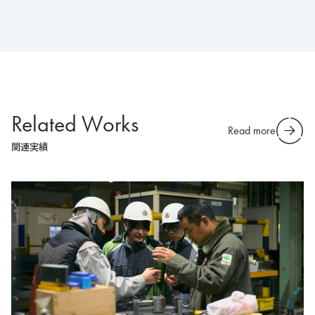
Related Works
Read more
関連実績