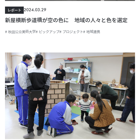
2024.03.29
レポート
新屋横断歩道橋が空の色に 地域の人々と色を選定
# 秋田公立美術大学
# ピックアップ
# プロジェクト
# 地域連携