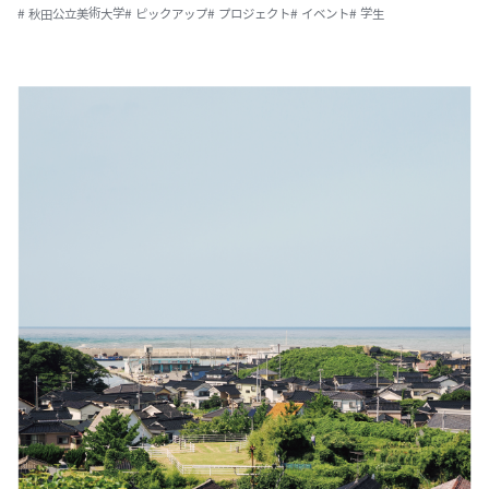
# 秋田公立美術大学
# ピックアップ
# プロジェクト
# イベント
# 学生