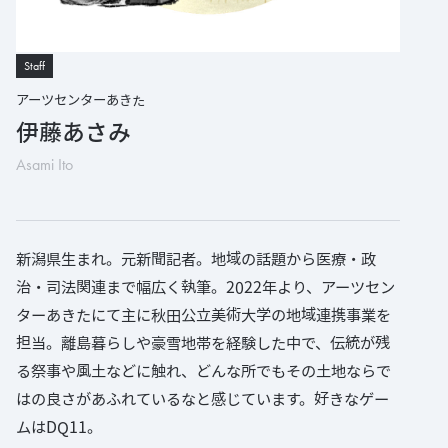
Staff
アーツセンターあきた
伊藤あさみ
Asami Ito
新潟県生まれ。元新聞記者。地域の話題から医療・政
治・司法関連まで幅広く執筆。2022年より、アーツセン
ターあきたにて主に秋田公立美術大学の地域連携事業を
担当。離島暮らしや豪雪地帯を経験した中で、伝統が残
る祭事や風土などに触れ、どんな所でもその土地ならで
はの良さがあふれているなと感じています。好きなゲー
ムはDQ11。