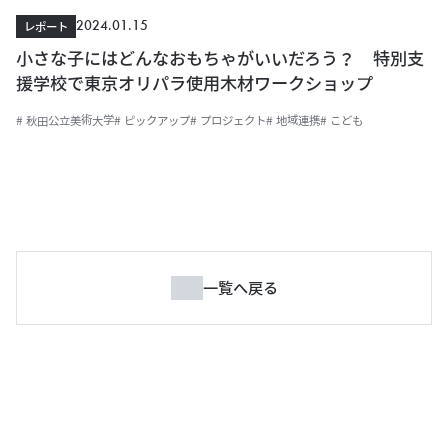
2024.01.15
レポート
小さな子にはどんなおもちゃがいいだろう？ 特別支
援学校で東京オリパラ使用木材ワークショップ
# 秋田公立美術大学
# ピックアップ
# プロジェクト
# 地域連携
# こども
一覧へ戻る