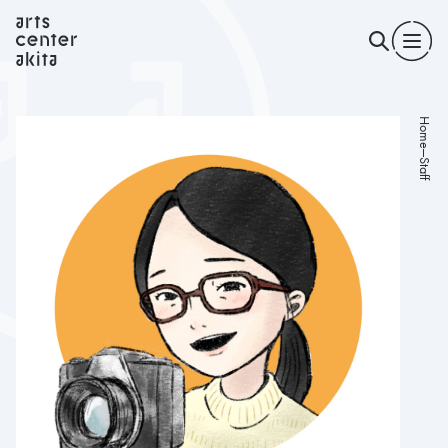
Home
Staff