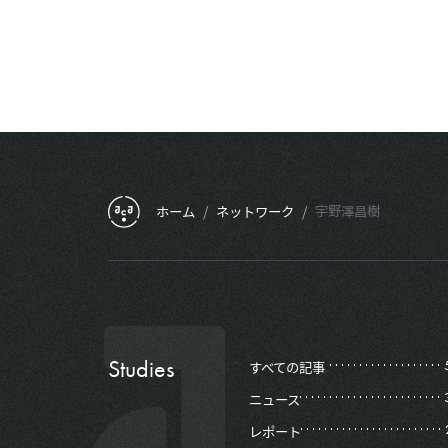
フッターメニュー
ホーム
/
ネットワーク
/
宇野澤昌樹
Studies
すべての記事
ニュース
レポート