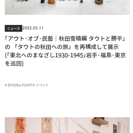
2022.05.11
ニュース
｢アウト･オブ･民藝｜秋田雪橇編 タウトと勝平｣
の 「タウトの秋田への旅」を再構成して展示
(｢東北へのまなざし1930-1945｣岩手･福島･東京
を巡回)
# BIYONG POINT
# イベント