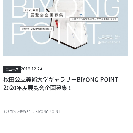
2019.12.24
ニュース
秋田公立美術大学ギャラリーBIYONG POINT
2020年度展覧会企画募集！
# 秋田公立美術大学
# BIYONG POINT