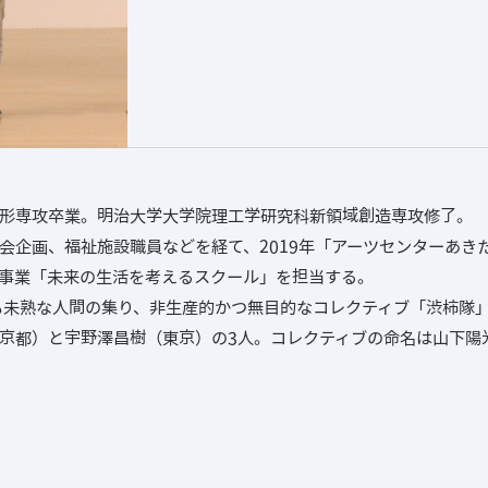
形専攻卒業。明治大学大学院理工学研究科新領域創造専攻修了。
会企画、福祉施設職員などを経て、2019年「アーツセンターあき
事業「未来の生活を考えるスクール」を担当する。
ても未熟な人間の集り、非生産的かつ無目的なコレクティブ「渋柿隊
京都）と宇野澤昌樹（東京）の3人。コレクティブの命名は山下陽