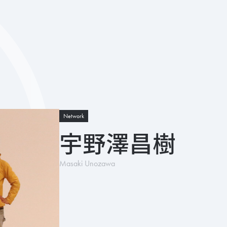
Network
宇野澤昌樹
Masaki Unozawa