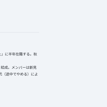
た」に半年在籍する。秋
」結成。メンバーは新見
光（途中でやめる）によ