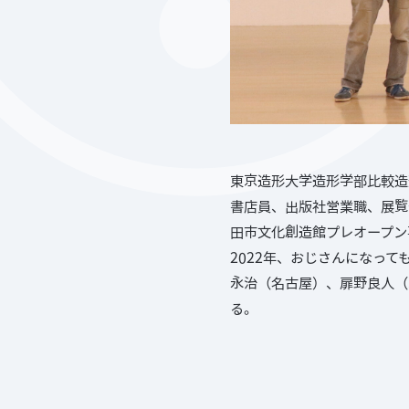
東京造形大学造形学部比較造
書店員、出版社営業職、展覧
田市文化創造館プレオープン
2022年、おじさんになっ
永治（名古屋）、扉野良人（
る。