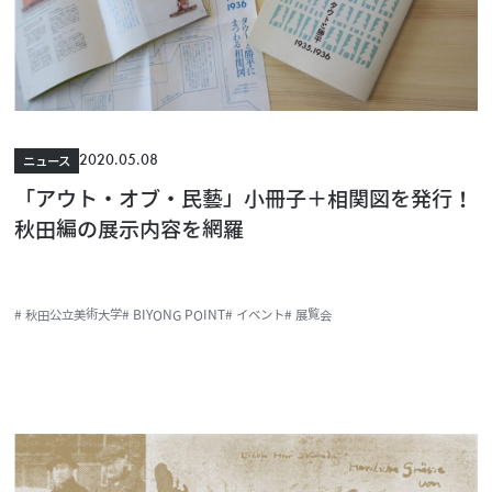
2020.05.08
ニュース
「アウト・オブ・民藝」小冊子＋相関図を発行！
秋田編の展示内容を網羅
# 秋田公立美術大学
# BIYONG POINT
# イベント
# 展覧会