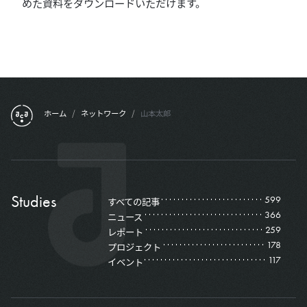
めた資料をダウンロードいただけます。
フッターメニュー
ホーム
/
ネットワーク
/
山本太郎
Studies
599
すべての記事
366
ニュース
259
レポート
178
プロジェクト
117
イベント