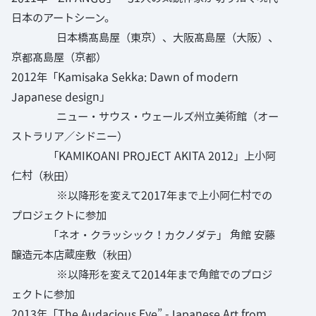
日本のアートシーン。
日本橋髙島屋（東京）、大阪髙島屋（大阪）、
京都髙島屋（京都）
2012年「Kamisaka Sekka: Dawn of modern
Japanese design」
ニュー・サウス・ウェールズ州立美術館（オー
ストラリア／シドニー）
「KAMIKOANI PROJECT AKITA 2012」上小阿
仁村（秋田）
※以降形を変えて2017年まで上小阿仁村での
プロジェクトに参加
「ネオ・クラッシック！カクノダテ」 角館 安藤
醸造元本店蔵座敷（秋田）
※以降形を変えて2014年まで角館でのプロジ
ェクトに参加
2013年「The Audacious Eye” -Japanese Art from