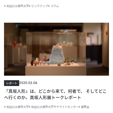
# 秋田公立美術大学
# ピックアップ
# コラム
2020.02.06
レポート
「真坂人形」は、どこから来て、何者で、 そしてどこ
へ行くのか。真坂人形展トークレポート
# 秋田公立美術大学
# 秋田公立美術大学サテライトセンター
# 展覧会