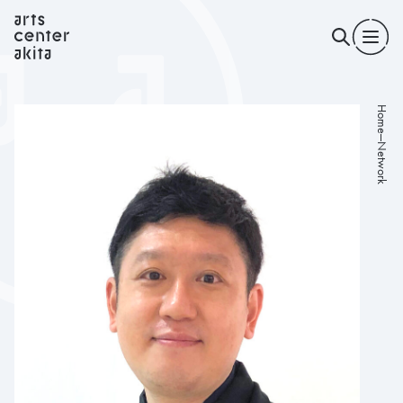
Home
Network