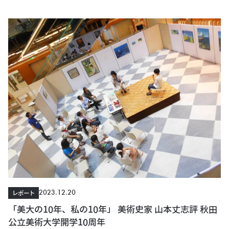
2023.12.20
レポート
「美大の10年、私の10年」 美術史家 山本丈志評 秋田
公立美術大学開学10周年