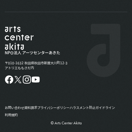
NPO法人 アーツセンターあきた
〒010-1632 秋田県秋田市新屋大川町12-3
アトリエももさだ内
お問い合わせ
資料請求
プライバシーポリシー
ハラスメント防止ガイドライン
利用規約
© Arts Center Akita