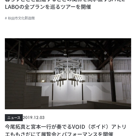
LABOの全プランを巡るツアーを開催
# 秋田市文化創造館
2019.12.03
ニュース
今尾拓真と宮本一行が奏でるVOID（ボイド）アトリ
エももさだにて展覧会とパフォーマンスを開催