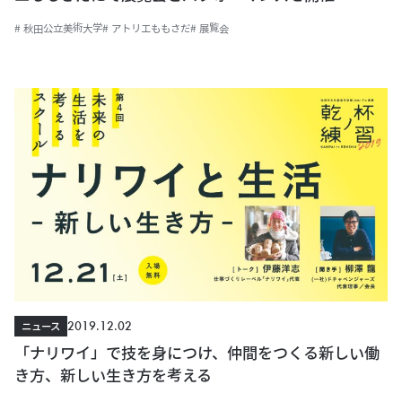
# 秋田公立美術大学
# アトリエももさだ
# 展覧会
2019.12.02
ニュース
「ナリワイ」で技を身につけ、仲間をつくる新しい働
き方、新しい生き方を考える