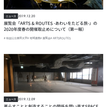
2019.12.20
ニュース
展覧会「ARTS & ROUTES -あわいをたどる旅-」の
2020年度春の開催取止めについて（第一報）
# 秋田公立美術大学
# 地域連携
# 展覧会
# ARTSROUTES
2019.12.09
ニュース
暮らすことと創造することの関係を問い直すSPACE