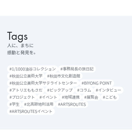
送
り
Tags
人に、まちに
感動と発見を。
#1/1000油谷コレクション
#事務局長の旅日記
#秋田公立美術大学
#秋田市文化創造館
#秋田公立美術大学サテライトセンター
#BIYONG POINT
#アトリエももさだ
#ピックアップ
#コラム
#インタビュー
#プロジェクト
#イベント
#地域連携
#展覧会
#こども
#学生
#北高跡地利活用
#ARTSROUTES
#ARTSROUTESイベント