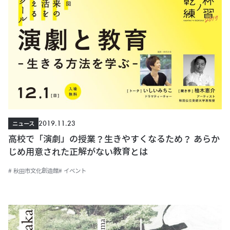
2019.11.23
ニュース
高校で「演劇」の授業？生きやすくなるため？ あらか
じめ用意された正解がない教育とは
# 秋田市文化創造館
# イベント