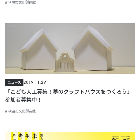
# 秋田市文化創造館
2019.11.29
ニュース
「こども大工募集！夢のクラフトハウスをつくろう」
参加者募集中！
# 秋田市文化創造館