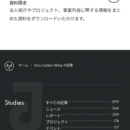
資料請求
法人紹介やプロジェクト、事業内容に関する情報をまと
めた資料をダウンロードいただけます。
フッターメニュー
ホーム
/
Arts Center Akita の記事
Studies
599
すべての記事
366
ニュース
259
レポート
178
プロジェクト
117
イベント