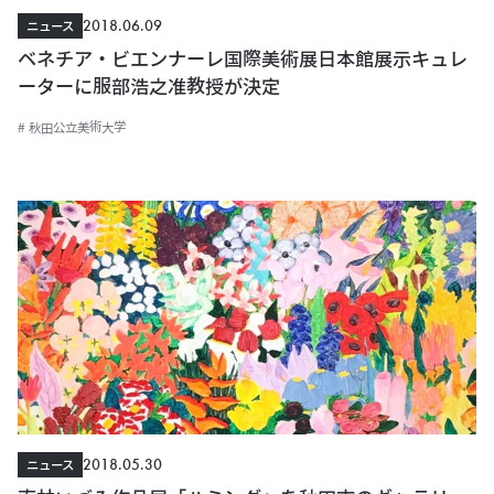
2018.06.09
ニュース
ベネチア・ビエンナーレ国際美術展日本館展示キュレ
ーターに服部浩之准教授が決定
# 秋田公立美術大学
2018.05.30
ニュース