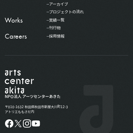
アーカイブ
プロジェクトの流れ
Works
実績一覧
刊行物
Careers
採用情報
NPO法人 アーツセンターあきた
〒010-1632 秋田県秋田市新屋大川町12-3
アトリエももさだ内