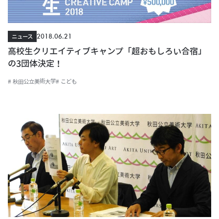
2018.06.21
ニュース
高校生クリエイティブキャンプ「超おもしろい合宿」
の3団体決定！
# 秋田公立美術大学
# こども