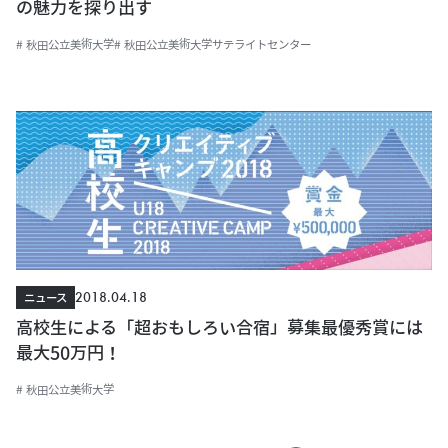
の魅力を探り出す
# 秋田公立美術大学
# 秋田公立美術大学サテライトセンター
2018.04.18
ニュース
高校生による「超おもしろい合宿」募集最優秀賞には
最大50万円！
# 秋田公立美術大学