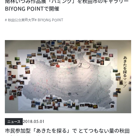
南林いづみ作品展「ハミング」を秋田市のギャラリー
BIYONG POINTで開催
# 秋田公立美術大学
# BIYONG POINT
2018.05.01
ニュース
市民参加型「あきたを探る」で とてつもない量の秋田