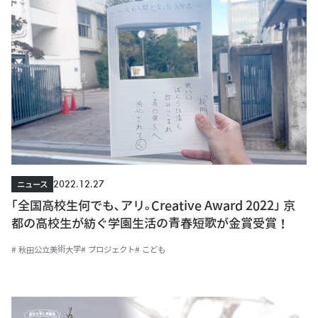
2022.12.27
ニュース
｢全国高校生何でも､アリ｡Creative Award 2022｣ 京
都の高校生が紡ぐ学園生活の青春短歌が金賞受賞！
# 秋田公立美術大学
# プロジェクト
# こども