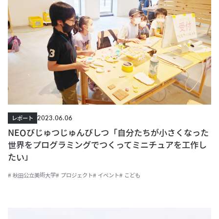
2023.06.06
レポート
NEOびじゅつじゅんびしつ「自分たちが小さくなった
世界をプログラミングでつくってミニチュアを工作し
たい」
# 秋田公立美術大学
# プロジェクト
# イベント
# こども