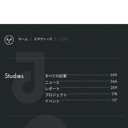
フッターメニュー
ホーム
/
スタディーズ
/
こども
Studies
599
すべての記事
366
ニュース
259
レポート
178
プロジェクト
117
イベント