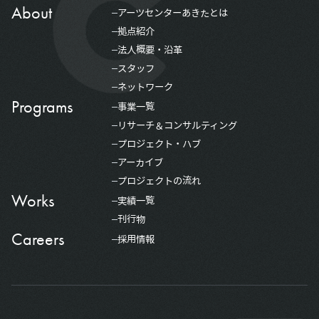
About
アーツセンターあきたとは
拠点紹介
法人概要・沿革
スタッフ
ネットワーク
Programs
事業一覧
リサーチ＆コンサルティング
プロジェクト・ハブ
アーカイブ
プロジェクトの流れ
Works
実績一覧
刊行物
Careers
採用情報