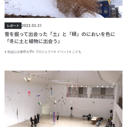
2022.05.31
レポート
雪を掘って出会った「土」と「緑」のにおいを色に
「冬に土と植物に出会う」
# 秋田公立美術大学
# プロジェクト
# イベント
# こども