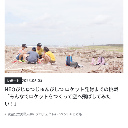
2023.06.05
レポート
NEOびじゅつじゅんびしつ ロケット発射までの挑戦
「みんなでロケットをつくって空へ飛ばしてみた
い！」
# 秋田公立美術大学
# プロジェクト
# イベント
# こども