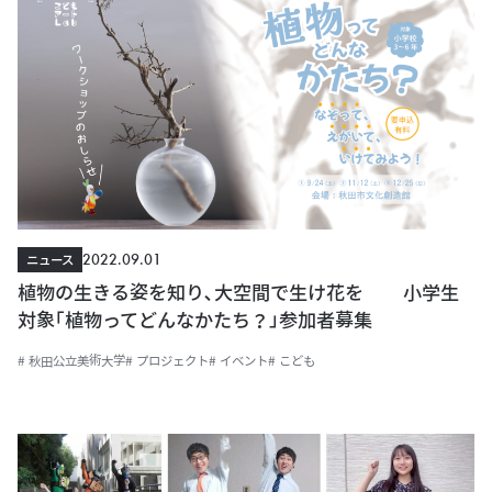
2022.09.01
ニュース
植物の生きる姿を知り､大空間で生け花を 小学生
対象｢植物ってどんなかたち？｣参加者募集
# 秋田公立美術大学
# プロジェクト
# イベント
# こども