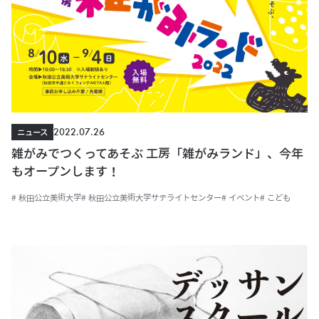
2022.07.26
ニュース
雑がみでつくってあそぶ 工房「雑がみランド」、今年
もオープンします！
# 秋田公立美術大学
# 秋田公立美術大学サテライトセンター
# イベント
# こども