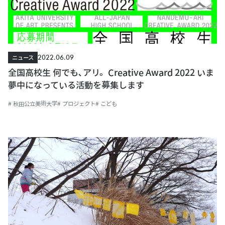
2022.06.09
ニュース
全国高校生 何でも､アリ。Creative Award 2022 いま
夢中になっている活動を募集します
# 秋田公立美術大学
# プロジェクト
# こども