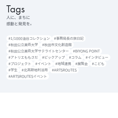
Tags
人に、まちに
感動と発見を。
#1/1000油谷コレクション
#事務局長の旅日記
#秋田公立美術大学
#秋田市文化創造館
#秋田公立美術大学サテライトセンター
#BIYONG POINT
#アトリエももさだ
#ピックアップ
#コラム
#インタビュー
#プロジェクト
#イベント
#地域連携
#展覧会
#こども
#学生
#北高跡地利活用
#ARTSROUTES
#ARTSROUTESイベント