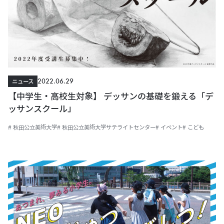
2022.06.29
ニュース
【中学生・高校生対象】 デッサンの基礎を鍛える「デ
ッサンスクール」
# 秋田公立美術大学
# 秋田公立美術大学サテライトセンター
# イベント
# こども