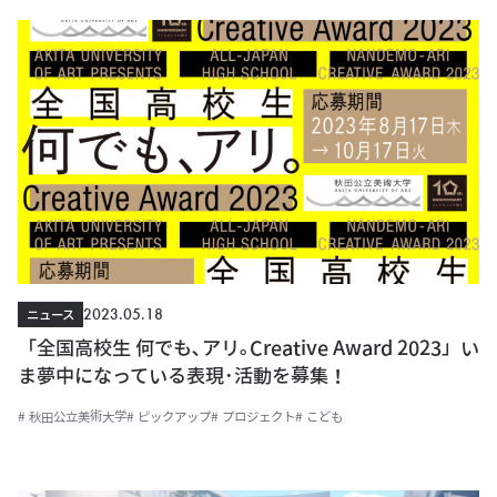
2023.05.18
ニュース
「全国高校生 何でも､アリ｡Creative Award 2023」い
ま夢中になっている表現･活動を募集！
# 秋田公立美術大学
# ピックアップ
# プロジェクト
# こども